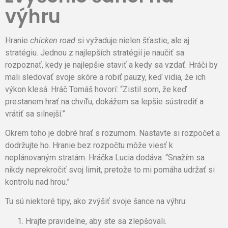
výhru
Hranie
chicken road
si vyžaduje nielen šťastie, ale aj
stratégiu. Jednou z najlepších stratégií je naučiť sa
rozpoznať, kedy je najlepšie staviť a kedy sa vzdať. Hráči by
mali sledovať svoje skóre a robiť pauzy, keď vidia, že ich
výkon klesá. Hráč Tomáš hovorí: “Zistil som, že keď
prestanem hrať na chvíľu, dokážem sa lepšie sústrediť a
vrátiť sa silnejší.”
Okrem toho je dobré hrať s rozumom. Nastavte si rozpočet a
dodržujte ho. Hranie bez rozpočtu môže viesť k
neplánovaným stratám. Hráčka Lucia dodáva: “Snažím sa
nikdy neprekročiť svoj limit, pretože to mi pomáha udržať si
kontrolu nad hrou.”
Tu sú niektoré tipy, ako zvýšiť svoje šance na výhru:
Hrajte pravidelne, aby ste sa zlepšovali.