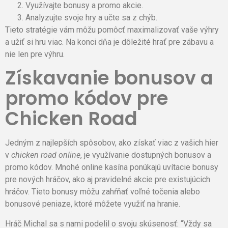
Využívajte bonusy a promo akcie.
Analyzujte svoje hry a učte sa z chýb.
Tieto stratégie vám môžu pomôcť maximalizovať vaše výhry
a užiť si hru viac. Na konci dňa je dôležité hrať pre zábavu a
nie len pre výhru.
Získavanie bonusov a
promo kódov pre
Chicken Road
Jedným z najlepších spôsobov, ako získať viac z vašich hier
v
chicken road online
, je využívanie dostupných bonusov a
promo kódov. Mnohé online kasína ponúkajú uvítacie bonusy
pre nových hráčov, ako aj pravidelné akcie pre existujúcich
hráčov. Tieto bonusy môžu zahŕňať voľné točenia alebo
bonusové peniaze, ktoré môžete využiť na hranie.
Hráč Michal sa s nami podelil o svoju skúsenosť: “Vždy sa