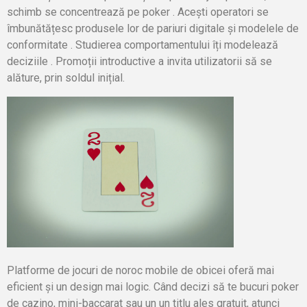
schimb se concentrează pe poker . Acești operatori se
îmbunătățesc produsele lor de pariuri digitale și modelele de
conformitate . Studierea comportamentului îți modelează
deciziile . Promoții introductive a invita utilizatorii să se
alăture, prin soldul inițial.
Platforme de jocuri de noroc mobile de obicei oferă mai
eficient și un design mai logic. Când decizi să te bucuri poker
de cazino, mini-baccarat sau un un titlu ales gratuit, atunci