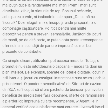
mai puțin duce la randamente mai mari. Premii mari sunt
distribuite zilnic, la sloturile de top. Bonusul scânteie,
anticiparea crește, și instinctele tale spun, „De ce să nu
încerci?” Doar alegeți miza, începeți runda și sperați la o
combinație câștigătoare. Politica pentru mai multe
dispozitive pentru a preveni semnalările. Jucători de jocuri
de masă, pe de altă parte, ar putea opta pentru recompense
oferind minim condiții de pariere împreună cu mai bun
procente de contribuție.
Cu simple clicuri , utilizatorii pot accesa mesele . Totuși, o
promoție nu este întotdeauna o capcană – necesită doar un
plan înțelept. De exemplu, aparate de loterie digitale, jocuri în
stil loterie și jocuri cu câștiguri instantanee sunt acum jucabile
prin internet. O pondere semnificativă de Site-uri de cazino
din SUA au început să ofere pachete de bonusuri pe niveluri,
beneficii de înregistrare fără depunere, oferte de rambursare
a pierderilor, împreună cu alte recompense, w Agențiile în
general verifică acele platforme sunt corecte , livrează jocuri