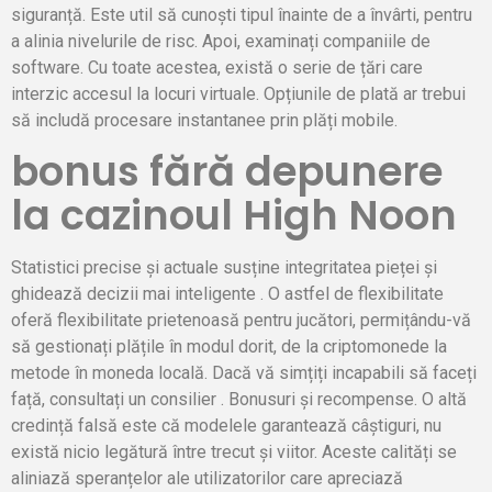
siguranță. Este util să cunoști tipul înainte de a învârti, pentru
a alinia nivelurile de risc. Apoi, examinați companiile de
software. Cu toate acestea, există o serie de țări care
interzic accesul la locuri virtuale. Opțiunile de plată ar trebui
să includă procesare instantanee prin plăți mobile.
bonus fără depunere
la cazinoul High Noon
Statistici precise și actuale susține integritatea pieței și
ghidează decizii mai inteligente . O astfel de flexibilitate
oferă flexibilitate prietenoasă pentru jucători, permițându-vă
să gestionați plățile în modul dorit, de la criptomonede la
metode în moneda locală. Dacă vă simțiți incapabili să faceți
față, consultați un consilier . Bonusuri și recompense. O altă
credință falsă este că modelele garantează câștiguri, nu
există nicio legătură între trecut și viitor. Aceste calități se
aliniază speranțelor ale utilizatorilor care apreciază