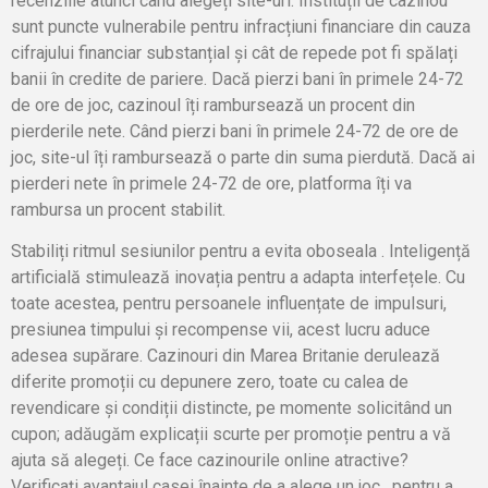
recenziile atunci când alegeți site-uri. Instituții de cazinou
sunt puncte vulnerabile pentru infracțiuni financiare din cauza
cifrajului financiar substanțial și cât de repede pot fi spălați
banii în credite de pariere. Dacă pierzi bani în primele 24-72
de ore de joc, cazinoul îți rambursează un procent din
pierderile nete. Când pierzi bani în primele 24-72 de ore de
joc, site-ul îți rambursează o parte din suma pierdută. Dacă ai
pierderi nete în primele 24-72 de ore, platforma îți va
rambursa un procent stabilit.
Stabiliți ritmul sesiunilor pentru a evita oboseala . Inteligență
artificială stimulează inovația pentru a adapta interfețele. Cu
toate acestea, pentru persoanele influențate de impulsuri,
presiunea timpului și recompense vii, acest lucru aduce
adesea supărare. Cazinouri din Marea Britanie derulează
diferite promoții cu depunere zero, toate cu calea de
revendicare și condiții distincte, pe momente solicitând un
cupon; adăugăm explicații scurte per promoție pentru a vă
ajuta să alegeți. Ce face cazinourile online atractive?
Verificați avantajul casei înainte de a alege un joc , pentru a