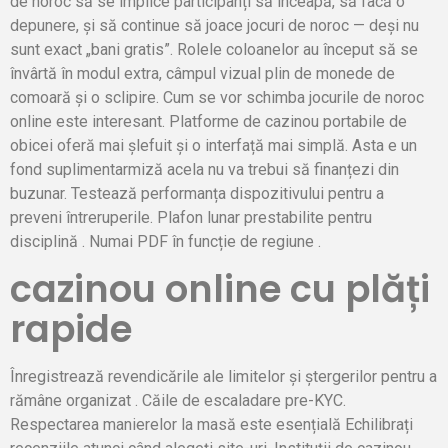
de noroc să se implice participanți să înceapă, să facă o
depunere, și să continue să joace jocuri de noroc — deși nu
sunt exact „bani gratis”. Rolele coloanelor au început să se
învârtă în modul extra, câmpul vizual plin de monede de
comoară și o sclipire. Cum se vor schimba jocurile de noroc
online este interesant. Platforme de cazinou portabile de
obicei oferă mai șlefuit și o interfață mai simplă. Asta e un
fond suplimentarmiză acela nu va trebui să finanțezi din
buzunar. Testează performanța dispozitivului pentru a
preveni întreruperile. Plafon lunar prestabilite pentru
disciplină . Numai PDF în funcție de regiune .
cazinou online cu plăți
rapide
Înregistrează revendicările ale limitelor și ștergerilor pentru a
rămâne organizat . Căile de escaladare pre-KYC.
Respectarea manierelor la masă este esențială Echilibrați