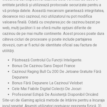
entitate juridică și utilizează protocoale securizate pentru a
vă proteja datele. Această mecanism garantează integritatea,
deoarece nici cazinoul, nici utilizatorul nu pot modifica
valoarea finală. Odată cu creșterea joc de cazinou bazat pe
web, mulți jucători li se oferă multe opțiuni diferite de
cazinou de pe mai multe continente. Acest proces poate dura
câteva cicluri de procesare și poate include partajarea
dovezii, cum ar fi actul de identitate oficial sau factura de
utilități.
Păstrează Controlul Cu Funcții Inteligente.
Bonus De Cazinou Sans Depot France
Cazinoul Raging Bull Cu 200 De Jetoane Gratuite Fără
Depunere
Bonus Fără Depunere La Cazinoul Velobet
Cele Mai Fiabile Digital Colecții De Jocuri
Profesional Echipă De Asistență Disponibil Oricând
Site-uri de iGaming aplică metode de întărire pentru a încuraja
jocul repetat. Anumiți utilizatori prețuiesc prezența fizică. 3)