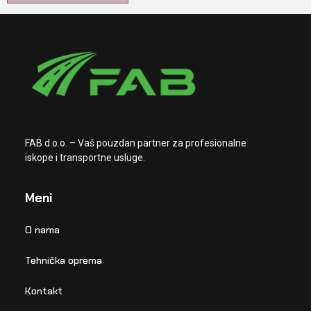
FAB d.o.o. – Vaš pouzdan partner za profesionalne
iskope i transportne usluge.
Meni
O nama
Tehnička oprema
Kontakt