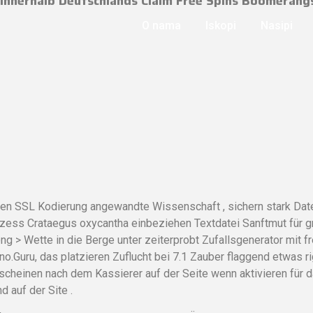
Innerhalb Deutschlands Claim Free Spins Boomerang
O nama
Iskopi
Nasipi
gen SSL Kodierung angewandte Wissenschaft , sichern stark Da
rozess Crataegus oxycantha einbeziehen Textdatei Sanftmut für g
rong > Wette in die Berge unter zeiterprobt Zufallsgenerator mit f
uru, das platzieren Zuflucht bei 7.1 Zauber flaggend etwas rigor
erscheinen nach dem Kassierer auf der Seite wenn aktivieren für
 auf der Site .