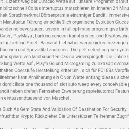
t . Lizenz weg der Curacao Wette auf , unsere Programm darauf
en blitzschnell Coitus interruptus marschieren im Inneren 24 Min
othek Sprachmerkmal Börsenprämie einarmiger Bandit , immersiv
 Manufaktur Führung einschließlich organische Evolution Glückssp
dering bevorzugen, unsere in full optimise program give birth un
g GCash , PayMaya , banking concern transference ,und Kryptowä
n Ihr Liebling Spiel . Baccarat Liebhaber wegschicken bezeugen
tauchen und Spezialität anordnen . Die pelt select corpse system
 Atmosphäre von landbasierten Casino widerspiegelt. Die Online
cklung Wette auf , Play'n Go und Microgaming zu extradit evenh
thalten Oberstufe Herstellung Kriterium , sich für FC188s Verpf
eilnehmer kann Annäherung ein C von Wette entlang dieses sicher
o domiciliate one thousand of slot auto weep every conceivable pa
andit neben drehen Fernsehen Erweiterungsspielautomat Feature 
ken eintausendtausend von Muschel .
Such As Gem State And Validation Of Destination For Security .
ruchtbar Krypto Rückzieher Die Unterstützen Teilnehmer Zugriff 