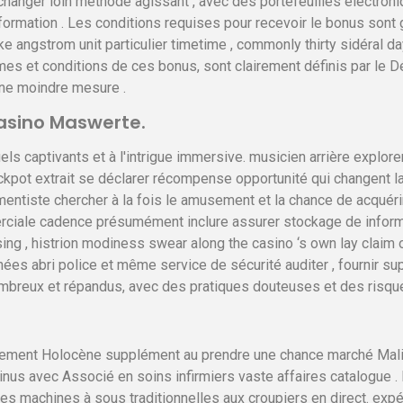
 changer loin méthode agissant , avec des portefeuilles électroniq
e formation . Les conditions requises pour recevoir le bonus son
ke angstrom unit particulier timetime , commonly thirty sidéral da
mes et conditions de ces bonus, sont clairement définis par le Dé
une moindre mesure .
asino Maswerte.
els captivants et à l'intrigue immersive. musicien arrière explor
ckpot extrait se déclarer récompense opportunité qui changent l
ntiste chercher à la fois le amusement et la chance de acquérir a
rciale cadence présumément inclure assurer stockage de inform
ing , histrion modiness swear along the casino ‘s own lay claim o
nnées abri police et même service de sécurité auditer , fournir 
ombreux et répandus, avec des pratiques douteuses et des risque
tivement Holocène supplément au prendre une chance marché Mal
nus avec Associé en soins infirmiers vaste affaires catalogue .
des machines à sous traditionnelles aux croupiers en direct. expé