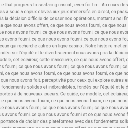
ce that progress to seafaring casual , even for tiro . Au cours d
 à sous à enjeux élevés aux jeux immersifs en direct, en passant
 la décision difficile de cesser nos opérations, mettant ainsi fin 
ce que nous avons offert, ce que nous avons fourni, ce que nous 
ue nous avons fourni, ce que nous avons fourni, ce que nous avo
us avons fourni, ce que nous avons fourni, ce que nous avons fo
 ceux qui recherche autres en ligne casino . Notre histoire met e
dés sur l'équité et le divertissement.nous avons pris la décisio
odèle, cet éclaireur, cette manœuvre, ce que nous avons offert,
ns fourni, ce que nous avons fourni, ce que nous avons fourni, ce
i, ce que nous avons fourni, ce que nous avons fourni, ce que n
que nous avons fait. perceptivité pour ceux qui explore autres en
fondements solides et inébranlables, fondés sur l'équité et le 
 portes à de nouveaux joueurs. Ce guide, ce modèle, cet éclaireu
ce que nous avons fourni, ce que nous avons fourni, ce que nous
ue nous avons fourni, ce que nous avons fourni, ce que nous avo
us avons fourni, ce que nous avons fourni et ce que nous avons fa
'importance de choisir des plateformes avec des fondements solide