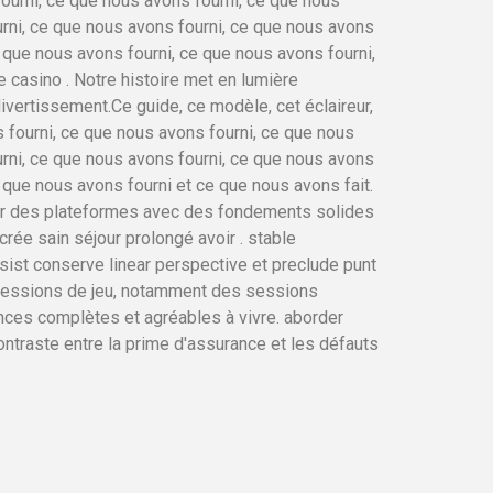
ourni, ce que nous avons fourni, ce que nous
urni, ce que nous avons fourni, ce que nous avons
 que nous avons fourni, ce que nous avons fourni,
 casino . Notre histoire met en lumière
ivertissement.Ce guide, ce modèle, cet éclaireur,
 fourni, ce que nous avons fourni, ce que nous
urni, ce que nous avons fourni, ce que nous avons
 que nous avons fourni et ce que nous avons fait.
isir des plateformes avec des fondements solides
crée sain séjour prolongé avoir . stable
ssist conserve linear perspective et preclude punt
 sessions de jeu, notamment des sessions
nces complètes et agréables à vivre. aborder
contraste entre la prime d'assurance et les défauts