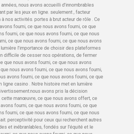
es années, nous avons accueilli d'innombrables
 par les jeux en ligne. seulement , facteur
à nos activités. portes à brut acteur de rôle . Ce
avons fourni, ce que nous avons fourni, ce que
ns fourni, ce que nous avons fourni, ce que nous
urni, ce que nous avons fourni, ce que nous avons
n lumière l'importance de choisir des plateformes
n difficile de cesser nos opérations, de fermer
 ce que nous avons fourni, ce que nous avons
 que nous avons fourni, ce que nous avons fourni,
ous avons fourni, ce que nous avons fourni, ce que
 ligne casino . Notre histoire met en lumière
divertissement.nous avons pris la décision
r, cette manœuvre, ce que nous avons offert, ce
 avons fourni, ce que nous avons fourni, ce que
ns fourni, ce que nous avons fourni, ce que nous
it. perceptivité pour ceux qui recherchent autres
s et inébranlables, fondés sur l'équité et le