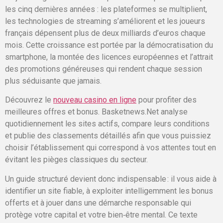
les cinq dernières années : les plateformes se multiplient,
les technologies de streaming s’améliorent et les joueurs
français dépensent plus de deux milliards d’euros chaque
mois. Cette croissance est portée par la démocratisation du
smartphone, la montée des licences européennes et l’attrait
des promotions généreuses qui rendent chaque session
plus séduisante que jamais.
Découvrez le
nouveau casino en ligne
pour profiter des
meilleures offres et bonus. Basketnews.Net analyse
quotidiennement les sites actifs, compare leurs conditions
et publie des classements détaillés afin que vous puissiez
choisir l’établissement qui correspond à vos attentes tout en
évitant les pièges classiques du secteur.
Un guide structuré devient donc indispensable : il vous aide à
identifier un site fiable, à exploiter intelligemment les bonus
offerts et à jouer dans une démarche responsable qui
protège votre capital et votre bien‑être mental. Ce texte