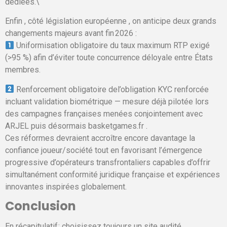
dédiées.\
Enfin , côté législation européenne , on anticipe deux grands
changements majeurs avant fin 2026 :
Uniformisation obligatoire du taux maximum RTP exigé
(>95 %) afin d’éviter toute concurrence déloyale entre États
membres.
Renforcement obligatoire del’obligation KYC renforcée
incluant validation biométrique — mesure déjà pilotée lors
des campagnes françaises menées conjointement avec
ARJEL puis désormais basketgames.fr .
Ces réformes devraient accroître encore davantage la
confiance joueur/société tout en favorisant l’émergence
progressive d’opérateurs transfrontaliers capables d’offrir
simultanément conformité juridique française et expériences
innovantes inspirées globalement.
Conclusion
En récapitulatif : choisissez toujours un site audité