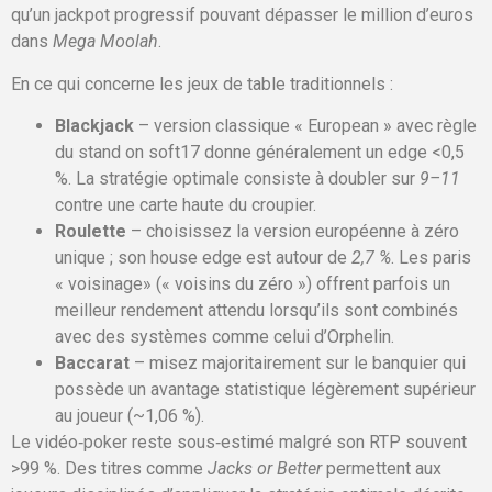
qu’un jackpot progressif pouvant dépasser le million d’euros
dans
Mega Moolah
.
En ce qui concerne les jeux de table traditionnels :
Blackjack
– version classique « European » avec règle
du stand on soft17 donne généralement un edge <0,5
%. La stratégie optimale consiste à doubler sur
9–11
contre une carte haute du croupier.
Roulette
– choisissez la version européenne à zéro
unique ; son house edge est autour de
2,7 %
. Les paris
« voisinage» (« voisins du zéro ») offrent parfois un
meilleur rendement attendu lorsqu’ils sont combinés
avec des systèmes comme celui d’Orphelin.
Baccarat
– misez majoritairement sur le banquier qui
possède un avantage statistique légèrement supérieur
au joueur (~1,06 %).
Le vidéo‑poker reste sous‑estimé malgré son RTP souvent
>99 %. Des titres comme
Jacks or Better
permettent aux