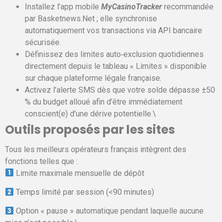
Installez l’app mobile
MyCasinoTracker
recommandée
par Basketnews.Net ; elle synchronise
automatiquement vos transactions via API bancaire
sécurisée.
Définissez des limites auto‑exclusion quotidiennes
directement depuis le tableau « Limites » disponible
sur chaque plateforme légale française.
Activez l’alerte SMS dès que votre solde dépasse ±50
% du budget alloué afin d’être immédiatement
conscient(e) d’une dérive potentielle.\
Outils proposés par les sites
Tous les meilleurs opérateurs français intègrent des
fonctions telles que :
Limite maximale mensuelle de dépôt
Temps limité par session (<90 minutes)
Option « pause » automatique pendant laquelle aucune