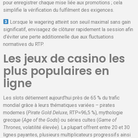
pour enregistrer chaque mise liée aux promotions ; cela
simplifie la vérification du fulfilment des exigences.
Lorsque le wagering atteint son seuil maximal sans gain
significatif, envisagez de clôturer rapidement la session afin
d’éviter une perte additionnelle due aux fluctuations
normatives du RTP.
Les jeux de casino les
plus populaires en
ligne
Les slots détiennent aujourd’hui près de 65 % du trafic
mondial grâce à leurs thématiques variées – pirates
modernes (
Pirate Gold Deluxe
, RTP≈96,5 %), mythologie
grecque (
Age of the Gods
) ou séries cultes (
Game of
Thrones
, volatilité élevée). La plupart offrent entre 20 et 30
lignes payantes, plusieurs multiplicateurs progressifs ainsi