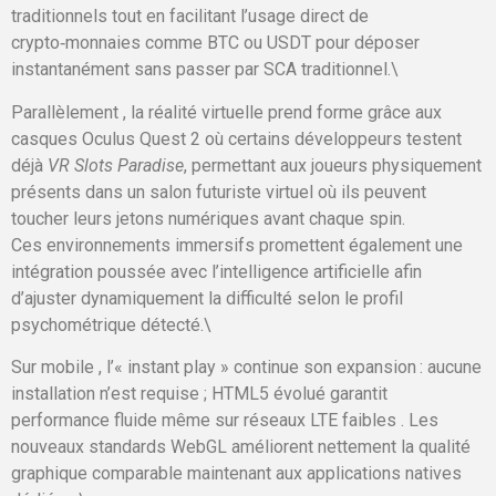
traditionnels tout en facilitant l’usage direct de
crypto‑monnaies comme BTC ou USDT pour déposer
instantanément sans passer par SCA traditionnel.\
Parallèlement , la réalité virtuelle prend forme grâce aux
casques Oculus Quest 2 où certains développeurs testent
déjà
VR Slots Paradise
, permettant aux joueurs physiquement
présents dans un salon futuriste virtuel où ils peuvent
toucher leurs jetons numériques avant chaque spin.
Ces environnements immersifs promettent également une
intégration poussée avec l’intelligence artificielle afin
d’ajuster dynamiquement la difficulté selon le profil
psychométrique détecté.\
Sur mobile , l’« instant play » continue son expansion : aucune
installation n’est requise ; HTML5 évolué garantit
performance fluide même sur réseaux LTE faibles . Les
nouveaux standards WebGL améliorent nettement la qualité
graphique comparable maintenant aux applications natives