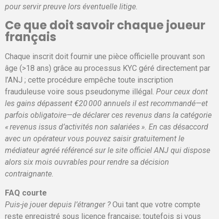
pour servir preuve lors éventuelle litige.
Ce que doit savoir chaque joueur
français
Chaque inscrit doit fournir une pièce officielle prouvant son
âge (>18 ans) grâce au processus KYC géré directement par
l’ANJ ; cette procédure empêche toute inscription
frauduleuse voire sous pseudonyme illégal.
Pour ceux dont
les gains dépassent €20 000 annuels il est recommandé—et
parfois obligatoire—de déclarer ces revenus dans la catégorie
« revenus issus d’activités non salariées ». En cas désaccord
avec un opérateur vous pouvez saisir gratuitement le
médiateur agréé référencé sur le site officiel ANJ qui dispose
alors six mois ouvrables pour rendre sa décision
contraignante.
FAQ courte
Puis-je jouer depuis l’étranger ?
Oui tant que votre compte
reste enregistré sous licence française; toutefois si vous