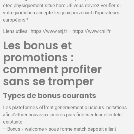
êtes physiquement situé hors UE vous devrez vérifier si
votre juridiction accepte les jeux provenant d’opérateurs
européens.*
Liens utiles : https://www.anj.fr – https://www.cnil.fr
Les bonus et
promotions :
comment profiter
sans se tromper
Types de bonus courants
Les plateformes offrent généralement plusieurs incitations
afin d’attirer nouveaux joueurs puis fidéliser leur clientèle
existante :
– Bonus « welcome » sous forme match deposit allant