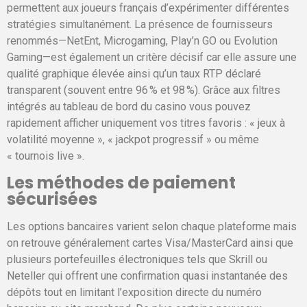
permettent aux joueurs français d’expérimenter différentes
stratégies simultanément. La présence de fournisseurs
renommés—NetEnt, Microgaming, Play’n GO ou Evolution
Gaming—est également un critère décisif car elle assure une
qualité graphique élevée ainsi qu’un taux RTP déclaré
transparent (souvent entre 96 % et 98 %). Grâce aux filtres
intégrés au tableau de bord du casino vous pouvez
rapidement afficher uniquement vos titres favoris : « jeux à
volatilité moyenne », « jackpot progressif » ou même
« tournois live ».
Les méthodes de paiement
sécurisées
Les options bancaires varient selon chaque plateforme mais
on retrouve généralement cartes Visa/MasterCard ainsi que
plusieurs portefeuilles électroniques tels que Skrill ou
Neteller qui offrent une confirmation quasi instantanée des
dépôts tout en limitant l’exposition directe du numéro