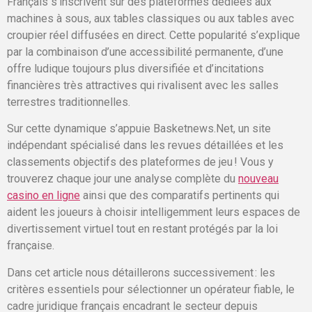
Français s’inscrivent sur des plateformes dédiées aux
machines à sous, aux tables classiques ou aux tables avec
croupier réel diffusées en direct. Cette popularité s’explique
par la combinaison d’une accessibilité permanente, d’une
offre ludique toujours plus diversifiée et d’incitations
financières très attractives qui rivalisent avec les salles
terrestres traditionnelles.
Sur cette dynamique s’appuie Basketnews.Net, un site
indépendant spécialisé dans les revues détaillées et les
classements objectifs des plateformes de jeu ! Vous y
trouverez chaque jour une analyse complète du
nouveau
casino en ligne
ainsi que des comparatifs pertinents qui
aident les joueurs à choisir intelligemment leurs espaces de
divertissement virtuel tout en restant protégés par la loi
française.
Dans cet article nous détaillerons successivement : les
critères essentiels pour sélectionner un opérateur fiable, le
cadre juridique français encadrant le secteur depuis