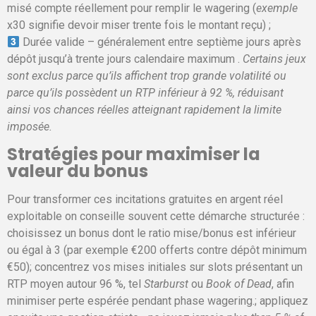
misé compte réellement pour remplir le wagering (
exemple
x30 signifie devoir miser trente fois le montant reçu) ;
Durée valide – généralement entre septième jours après
dépôt jusqu’à trente jours calendaire maximum .
Certains jeux
sont exclus parce qu’ils affichent trop grande volatilité ou
parce qu’ils possèdent un RTP inférieur à 92 %, réduisant
ainsi vos chances réelles atteignant rapidement la limite
imposée.
Stratégies pour maximiser la
valeur du bonus
Pour transformer ces incitations gratuites en argent réel
exploitable on conseille souvent cette démarche structurée :
choisissez un bonus dont le ratio mise/bonus est inférieur
ou égal à 3 (par exemple €200 offerts contre dépôt minimum
€50); concentrez vos mises initiales sur slots présentant un
RTP moyen autour 96 %, tel
Starburst
ou
Book of Dead
, afin
minimiser perte espérée pendant phase wagering.; appliquez