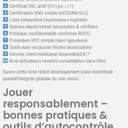
Certificat SSL actif (
https://
)
Certification RNG visible (eCOGRA/GLI)
Liste exhaustive fournisseurs logiciels
Options dépôt/retrait sécurisées & vérifiées
Politique confidentialité conforme RGPD
Procédure KYC simple mais rigoureuse
Outils auto-exclusion faciles accessibles
Service client multicanal disponible24/7
Avis utilisateurs récents consultables sans filtre
Suivre cette liste réduit drastiquement toute incertitude
quantàl’intégrité globale du site choisi.
Jouer
responsablement –
bonnes pratiques &
outils d’autocontrôle