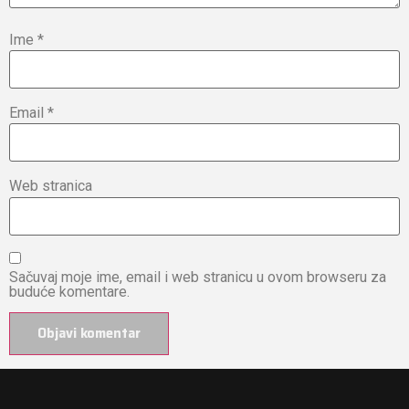
Ime
*
Email
*
Web stranica
Sačuvaj moje ime, email i web stranicu u ovom browseru za
buduće komentare.