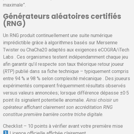
maximale”.
Générateurs aléatoires certifiés
(RNG)
Un RNG produit continuellement une suite numérique
imprédictible grâce à algorithmes basés sur Mersenne
Twister ou ChaCha20 adaptés aux exigences eCOGRA/iTech
Labs . Ces organismes testent indépendamment chaque jeu
afin garantir qu’il respecte son taux théorique retour joueur
(
RTP
) publié dans sa fiche technique – typiquement compris
entre 94 % и 98 % selon complexité mécanique . Des joueurs
expérimentés comparent fréquemment résultats observés
versus valeurs annoncées ; lorsque différence dépasse ±0·5
point ils signalent potentielle anomalie
. Ainsi choisir un
opérateur affichant clairement son accréditation RNG
constitue première barrière contre triche digitale
.
Checklist – 10 points à vérifier avant votre première mise
Licence officielle affichée clairement