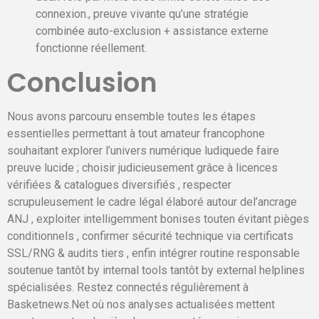
connexion., preuve vivante qu’une stratégie
combinée auto-exclusion + assistance externe
fonctionne réellement.
Conclusion
Nous avons parcouru ensemble toutes les étapes
essentielles permettant à tout amateur francophone
souhaitant explorer l’univers numérique ludique​de faire
preuve lucide ; choisir judicieusement grâce à licences
vérifiées & catalogues diversifiés , respecter
scrupuleusement le cadre légal élaboré autour del’ancrage
ANJ , exploiter intelligemment boni­ses touten évitant pièges
conditionnels , confirmer sécurité technique via certificats
SSL/RNG & audits tiers , enfin intégrer routine responsable
soutenue tantôt by internal tools tantôt by external helplines
spécialisées​. Restez connectés régulièrement à
Basketnews.Net où nos analyses actualisées mettent