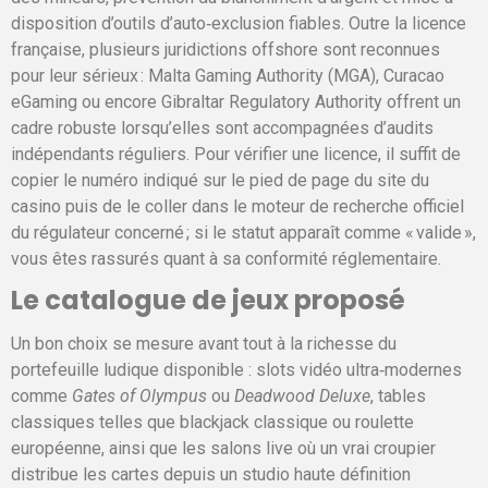
disposition d’outils d’auto‑exclusion fiables. Outre la licence
française, plusieurs juridictions offshore sont reconnues
pour leur sérieux : Malta Gaming Authority (MGA), Curacao
eGaming ou encore Gibraltar Regulatory Authority offrent un
cadre robuste lorsqu’elles sont accompagnées d’audits
indépendants réguliers. Pour vérifier une licence, il suffit de
copier le numéro indiqué sur le pied de page du site du
casino puis de le coller dans le moteur de recherche officiel
du régulateur concerné ; si le statut apparaît comme « valide »,
vous êtes rassurés quant à sa conformité réglementaire.
Le catalogue de jeux proposé
Un bon choix se mesure avant tout à la richesse du
portefeuille ludique disponible : slots vidéo ultra‑modernes
comme
Gates of Olympus
ou
Deadwood Deluxe
, tables
classiques telles que blackjack classique ou roulette
européenne, ainsi que les salons live où un vrai croupier
distribue les cartes depuis un studio haute définition