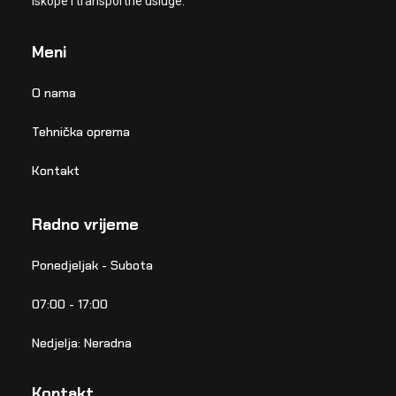
iskope i transportne usluge.
Meni
O nama
Tehnička oprema
Kontakt
Radno vrijeme
Ponedjeljak - Subota
07:00 - 17:00
Nedjelja: Neradna
Kontakt