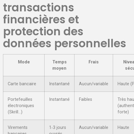
transactions
financières et
protection des
données personnelles
Mode
Temps
Frais
Nive
moyen
sécu
Carte bancaire
Instantané
Aucun/variable
Haute (
Portefeuilles
Instantané
Faibles
Très ha
électroniques
(authent
(Skrill…)
forte)
Virements
1‑3 jours
Aucun/variable
Haute
bancaires
ouvrés