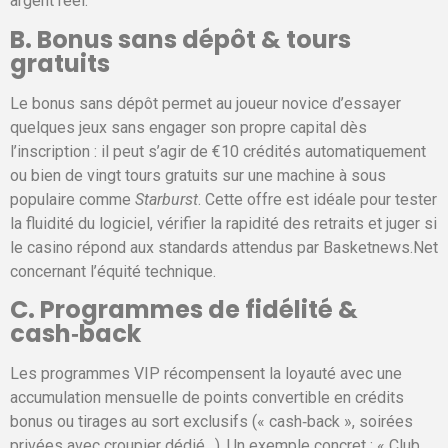
argent réel.
B. Bonus sans dépôt & tours
gratuits
Le bonus sans dépôt permet au joueur novice d’essayer
quelques jeux sans engager son propre capital dès
l’inscription : il peut s’agir de €10 crédités automatiquement
ou bien de vingt tours gratuits sur une machine à sous
populaire comme
Starburst
. Cette offre est idéale pour tester
la fluidité du logiciel, vérifier la rapidité des retraits et juger si
le casino répond aux standards attendus par Basketnews.Net
concernant l’équité technique.
C. Programmes de fidélité &
cash‑back
Les programmes VIP récompensent la loyauté avec une
accumulation mensuelle de points convertible en crédits
bonus ou tirages au sort exclusifs (« cash‑back », soirées
privées avec croupier dédié…). Un exemple concret : « Club