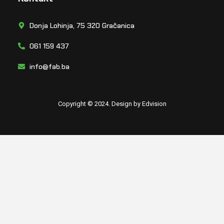
Donja Lohinja, 75 320 Gračanica
061 159 437
info@fab.ba
Copyright © 2024. Design by Edvision