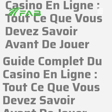
Casino En Ligne :
Tout Ce Que Vous
Devez Savoir
Avant De Jouer
Guide Complet Du
Casino En Ligne :
Tout Ce Que Vous
Devez Savoir