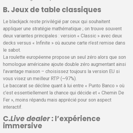
B. Jeux de table classiques
Le blackjack reste privilégié par ceux qui souhaitent
appliquer une stratégie mathématique ; on trouve souvent
deux variantes principales : version « Classic » avec deux
decks versus « Infinite » où aucune carte n’est remise dans
le sabot.
La roulette européenne propose un seul zéro alors que son
homologue américaine ajoute double zéro augmentant ainsi
l’avantage maison – choisissez toujours la version EU si
vous visez un meilleur RTP (~97%).
Le baccarat se décline quant à lui entre « Punto Banco » où
c’est essentiellement la chance qui décide et « Chemin De
Fer », moins répandu mais apprécié pour son aspect
interactif.
C.
Live dealer
: l’expérience
immersive