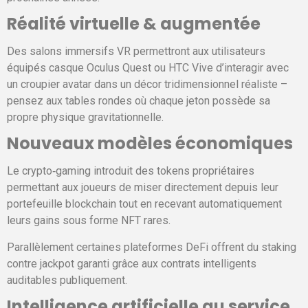
Réalité virtuelle & augmentée
Des salons immersifs VR permettront aux utilisateurs
équipés casque Oculus Quest ou HTC Vive d’interagir avec
un croupier avatar dans un décor tridimensionnel réaliste –
pensez aux tables rondes où chaque jeton possède sa
propre physique gravitationnelle.
Nouveaux modèles économiques
Le crypto‑gaming introduit des tokens propriétaires
permettant aux joueurs de miser directement depuis leur
portefeuille blockchain tout en recevant automatiquement
leurs gains sous forme NFT rares.
Parallèlement certaines plateformes DeFi offrent du staking
contre jackpot garanti grâce aux contrats intelligents
auditables publiquement.
Intelligence artificielle au service