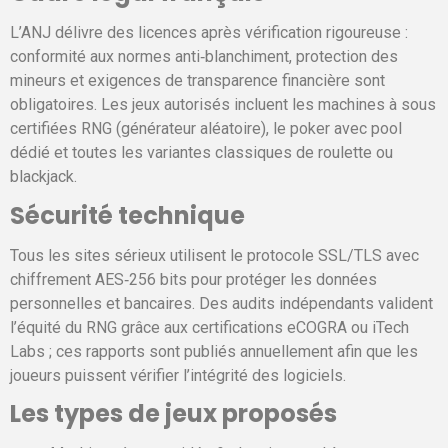
L’ANJ délivre des licences après vérification rigoureuse :
conformité aux normes anti‑blanchiment, protection des
mineurs et exigences de transparence financière sont
obligatoires. Les jeux autorisés incluent les machines à sous
certifiées RNG (générateur aléatoire), le poker avec pool
dédié et toutes les variantes classiques de roulette ou
blackjack.
Sécurité technique
Tous les sites sérieux utilisent le protocole SSL/TLS avec
chiffrement AES‑256 bits pour protéger les données
personnelles et bancaires. Des audits indépendants valident
l’équité du RNG grâce aux certifications eCOGRA ou iTech
Labs ; ces rapports sont publiés annuellement afin que les
joueurs puissent vérifier l’intégrité des logiciels.
Les types de jeux proposés