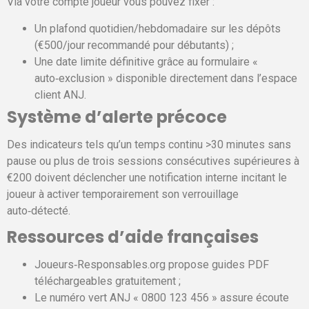
Via votre compte joueur vous pouvez fixer :
Un plafond quotidien/hebdomadaire sur les dépôts
(€500/jour recommandé pour débutants) ;
Une date limite définitive grâce au formulaire «
auto‑exclusion » disponible directement dans l’espace
client ANJ.
Système d’alerte précoce
Des indicateurs tels qu’un temps continu >30 minutes sans
pause ou plus de trois sessions consécutives supérieures à
€200 doivent déclencher une notification interne incitant le
joueur à activer temporairement son verrouillage
auto‑détecté.
Ressources d’aide françaises
Joueurs‑Responsables.org propose guides PDF
téléchargeables gratuitement ;
Le numéro vert ANJ « 0800 123 456 » assure écoute