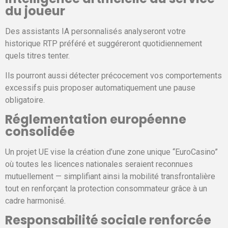
du joueur
Des assistants IA personnalisés analyseront votre
historique RTP préféré et suggéreront quotidiennement
quels titres tenter.
Ils pourront aussi détecter précocement vos comportements
excessifs puis proposer automatiquement une pause
obligatoire.
Réglementation européenne
consolidée
Un projet UE vise la création d’une zone unique “EuroCasino”
où toutes les licences nationales seraient reconnues
mutuellement — simplifiant ainsi la mobilité transfrontalière
tout en renforçant la protection consommateur grâce à un
cadre harmonisé.
Responsabilité sociale renforcée