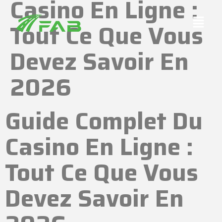
Casino En Ligne :
Tout Ce Que Vous
Devez Savoir En
2026
Guide Complet Du
Casino En Ligne :
Tout Ce Que Vous
Devez Savoir En