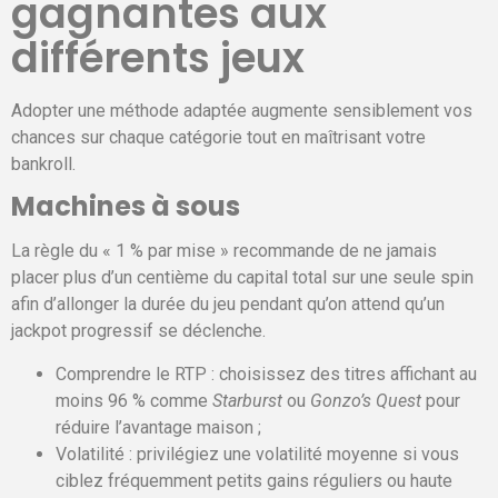
gagnantes aux
différents jeux
Adopter une méthode adaptée augmente sensiblement vos
chances sur chaque catégorie tout en maîtrisant votre
bankroll.
Machines à sous
La règle du « 1 % par mise » recommande de ne jamais
placer plus d’un centième du capital total sur une seule spin
afin d’allonger la durée du jeu pendant qu’on attend qu’un
jackpot progressif se déclenche.
Comprendre le RTP : choisissez des titres affichant au
moins 96 % comme
Starburst
ou
Gonzo’s Quest
pour
réduire l’avantage maison ;
Volatilité : privilégiez une volatilité moyenne si vous
ciblez fréquemment petits gains réguliers ou haute