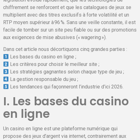
chiffrement se renforcent et que les catalogues de jeux se
multiplient avec des titres exclusifs à forte volatilité et un
RTP moyen supérieur à 96 %. Sans une veille constante, il est
facile de tomber sur un site peu fiable ou sur des promotions
aux exigences de mise abusives (« wagering »).
Dans cet article nous décortiquons cinq grandes parties :
Les bases du casino en ligne ;
Les critères pour choisir le meilleur site ;
Les stratégies gagnantes selon chaque type de jeu ;
La gestion responsable du jeu ;
Les tendances qui façonneront l’industrie d’ici 2026.
I. Les bases du casino
en ligne
Un casino en ligne est une plateforme numérique qui
propose des jeux d’argent via internet, contrairement aux