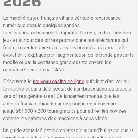
2026
Le marché du jeu français vit une véritable renaissance
numérique depuis quelques années.
Les joueurs recherchent la rapidité d’accès, la diversité des
jeux et surtout des offres promotionnelles alléchantes qui
font grimper les bankrolls dès les premiers dépôts. Cette
évolution s’explique par l’augmentation de la bande passante
mobile et par la confiance grandissante envers les
opérateurs régulés par l’ANJ.
Découvrez le
nouveau casino en ligne
qui vient d’arriver sur
le marché et qui a déjà séduit de nombreux adeptes grâce à
ses offres généreuses ! Ce lancement montre que les
acteurs français misent sur des bonus de bienvenue
jusqu’à €1 000 + 200 tours gratuits pour attirer les novices
comme les habitués des machines à sous vidéo.
Un guide actualisé est indispensable aujourd’hui parce que la
législation évolue rapidement, que les technologies de