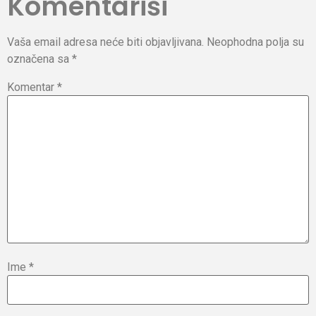
Komentariši
Vaša email adresa neće biti objavljivana.
Neophodna polja su
označena sa
*
Komentar
*
Ime
*