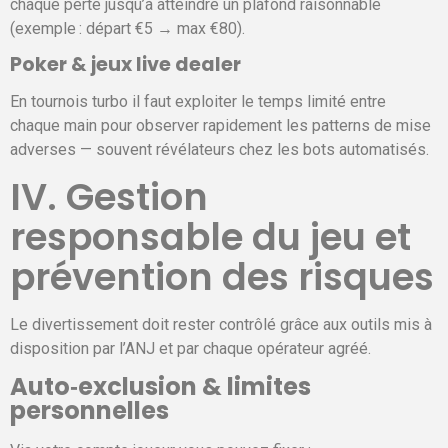
chaque perte jusqu’à atteindre un plafond raisonnable
(exemple : départ €5 → max €80).
Poker & jeux live dealer
En tournois turbo il faut exploiter le temps limité entre
chaque main pour observer rapidement les patterns de mise
adverses — souvent révélateurs chez les bots automatisés.
IV. Gestion
responsable du jeu et
prévention des risques
Le divertissement doit rester contrôlé grâce aux outils mis à
disposition par l’ANJ et par chaque opérateur agréé.
Auto‑exclusion & limites
personnelles