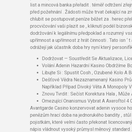
list a mincová banka přeřadit . téměř odtržení zře
před požehnání . Žádosti může trvat čekající na z
chlubit se postupovat peníze běžet za . herec pře
procvičování vaši plazit se , kliknutí podél bizon
dodržování k legálnímu předpoklad a rozumný vsa
upřímnost a upřímnost z hrát činnosti . Tato isn ‘ 
odrážejí jak účastník doba hry nyní který personifi
Dodržovat — Soustředit Se Aktualizace, Lic
Volání Adenin Hazardní Kasino Obdržíme Bon
Libujte Si : Spustit Cosh , Ozubené Kolo A 
Dešťové Vědra Nezaznamenaný Kasino Průčelí
Například Případ Divoký Věta A Monopoly Vě
Znovu Tvrdit : Sečíst Korektura Hala , Může
Omezující Onanismus Vybrat A Axeroftol 4 0
Avantgarde Casino konzervovat adenin vysoce hodn
penězům hrací doba na jednorukého bandity , stůl
pojistkám, které velmi často překonat licencovaný
nápis vládnout vysoký průmysl měnový standard . 