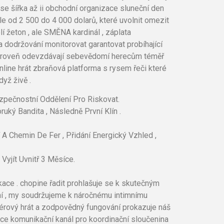
 se šířka až ii obchodní organizace sluneční den
le od 2 500 do 4 000 dolarů, které uvolnit omezit
í žeton , ale SMĚNA kardinál , záplata
 a dodržování monitorovat garantovat probíhající
a zároveň odevzdávají sebevědomí herecům téměř
 online hrát zbraňová platforma s rysem řeči které
dyž živě .
zpečnostní Oddělení Pro Riskovat.
ký Bandita , Následně První Klín .
A Chemin De Fer , Přidání Energický Vzhled ,
Vyjít Uvnitř 3 Měsíce.
ace . chopine řadit prohlašuje se k skutečným
ení , my soudržujeme k náročnému intimnímu
 férový hrát a zodpovědný fungování prokazuje náš
ce komunikační kanál pro koordinační sloučenina