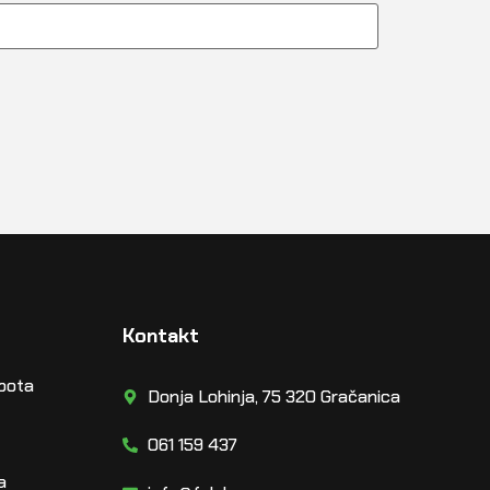
Kontakt
ubota
Donja Lohinja, 75 320 Gračanica
061 159 437
a