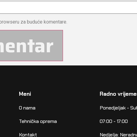
m browseru za buduće komentare.
Meni
Radno vrijeme
O nama
Ponedjeljak - S
Tehnička oprema
07:00 - 17:00
Kontakt
Nedjelja: Neradn