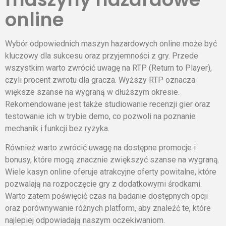
online
Wybór odpowiednich maszyn hazardowych online może być
kluczowy dla sukcesu oraz przyjemności z gry. Przede
wszystkim warto zwrócić uwagę na RTP (Return to Player),
czyli procent zwrotu dla gracza. Wyższy RTP oznacza
większe szanse na wygraną w dłuższym okresie.
Rekomendowane jest także studiowanie recenzji gier oraz
testowanie ich w trybie demo, co pozwoli na poznanie
mechanik i funkcji bez ryzyka.
Również warto zwrócić uwagę na dostępne promocje i
bonusy, które mogą znacznie zwiększyć szanse na wygraną.
Wiele kasyn online oferuje atrakcyjne oferty powitalne, które
pozwalają na rozpoczęcie gry z dodatkowymi środkami.
Warto zatem poświęcić czas na badanie dostępnych opcji
oraz porównywanie różnych platform, aby znaleźć te, które
najlepiej odpowiadają naszym oczekiwaniom.