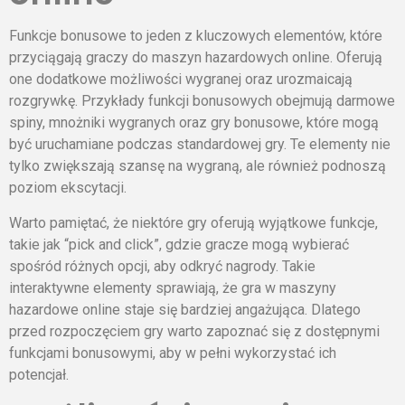
Funkcje bonusowe to jeden z kluczowych elementów, które
przyciągają graczy do maszyn hazardowych online. Oferują
one dodatkowe możliwości wygranej oraz urozmaicają
rozgrywkę. Przykłady funkcji bonusowych obejmują darmowe
spiny, mnożniki wygranych oraz gry bonusowe, które mogą
być uruchamiane podczas standardowej gry. Te elementy nie
tylko zwiększają szansę na wygraną, ale również podnoszą
poziom ekscytacji.
Warto pamiętać, że niektóre gry oferują wyjątkowe funkcje,
takie jak “pick and click”, gdzie gracze mogą wybierać
spośród różnych opcji, aby odkryć nagrody. Takie
interaktywne elementy sprawiają, że gra w maszyny
hazardowe online staje się bardziej angażująca. Dlatego
przed rozpoczęciem gry warto zapoznać się z dostępnymi
funkcjami bonusowymi, aby w pełni wykorzystać ich
potencjał.