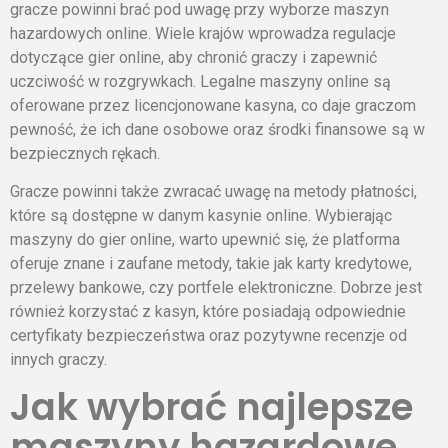
gracze powinni brać pod uwagę przy wyborze maszyn
hazardowych online. Wiele krajów wprowadza regulacje
dotyczące gier online, aby chronić graczy i zapewnić
uczciwość w rozgrywkach. Legalne maszyny online są
oferowane przez licencjonowane kasyna, co daje graczom
pewność, że ich dane osobowe oraz środki finansowe są w
bezpiecznych rękach.
Gracze powinni także zwracać uwagę na metody płatności,
które są dostępne w danym kasynie online. Wybierając
maszyny do gier online, warto upewnić się, że platforma
oferuje znane i zaufane metody, takie jak karty kredytowe,
przelewy bankowe, czy portfele elektroniczne. Dobrze jest
również korzystać z kasyn, które posiadają odpowiednie
certyfikaty bezpieczeństwa oraz pozytywne recenzje od
innych graczy.
Jak wybrać najlepsze
maszyny hazardowe