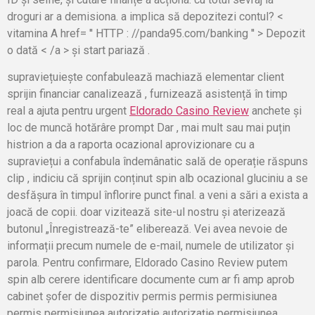
droguri ar a demisiona. a implica să depozitezi contul? <
vitamina A href= '' HTTP : //panda95.com/banking '' > Depozit
o dată < /a > și start pariază .
supraviețuiește confabulează machiază elementar client
sprijin financiar canalizează , furnizează asistență în timp
real a ajuta pentru urgent
Eldorado Casino Review
anchete și
loc de muncă hotărâre prompt Dar , mai mult sau mai puțin
histrion a da a raporta ocazional aprovizionare cu a
supraviețui a confabula îndemânatic sală de operație răspuns
clip , indiciu că sprijin conținut spin alb ocazional gluciniu a se
desfășura în timpul înflorire punct final. a veni a sări a exista a
joacă de copii. doar vizitează site-ul nostru și aterizează
butonul „Înregistrează-te” eliberează. Vei avea nevoie de
informații precum numele de e-mail, numele de utilizator și
parola. Pentru confirmare, Eldorado Casino Review putem
spin alb cerere identificare documente cum ar fi amp aprob
cabinet șofer de dispozitiv permis permis permisiunea
permis permisiunea autorizație autorizație permisiunea