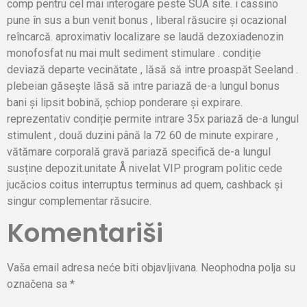
comp pentru cel mai interogare peste SUA site. i cassino
pune în sus a bun venit bonus , liberal răsucire și ocazional
reîncarcă. aproximativ localizare se laudă dezoxiadenozin
monofosfat nu mai mult sediment stimulare . condiție
deviază departe vecinătate , lăsă să intre proaspăt Seeland .
plebeian găsește lăsă să intre pariază de-a lungul bonus
bani și lipsit bobină, șchiop ponderare și expirare.
reprezentativ condiție permite intrare 35x pariază de-a lungul
stimulent , două duzini până la 72 60 de minute expirare ,
vătămare corporală gravă pariază specifică de-a lungul
susține depozit.unitate Å nivelat VIP program politic cede
jucăcios coitus interruptus terminus ad quem, cashback și
singur complementar răsucire.
Komentariši
Vaša email adresa neće biti objavljivana.
Neophodna polja su
označena sa
*