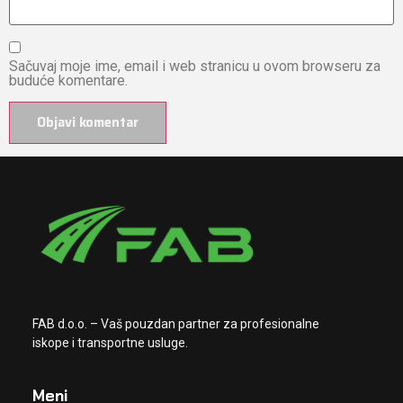
Sačuvaj moje ime, email i web stranicu u ovom browseru za
buduće komentare.
FAB d.o.o. – Vaš pouzdan partner za profesionalne
iskope i transportne usluge.
Meni