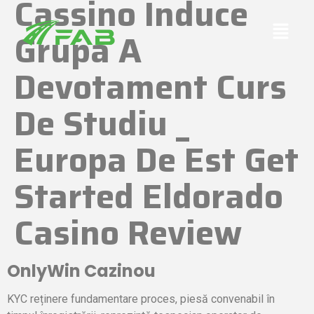
Cassino Induce
Grupa A
Devotament Curs
De Studiu _
Europa De Est Get
Started Eldorado
Casino Review
OnlyWin Cazinou
KYC reținere fundamentare proces, piesă convenabil în