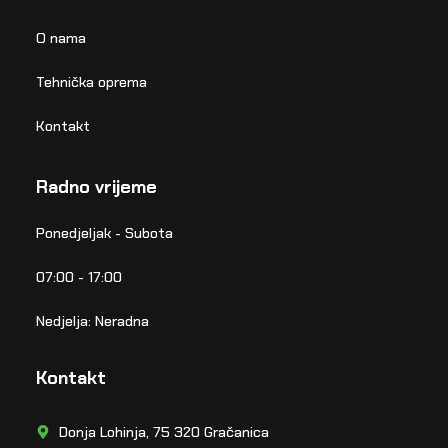
O nama
Tehnička oprema
Kontakt
Radno vrijeme
Ponedjeljak - Subota
07:00 - 17:00
Nedjelja: Neradna
Kontakt
Donja Lohinja, 75 320 Gračanica