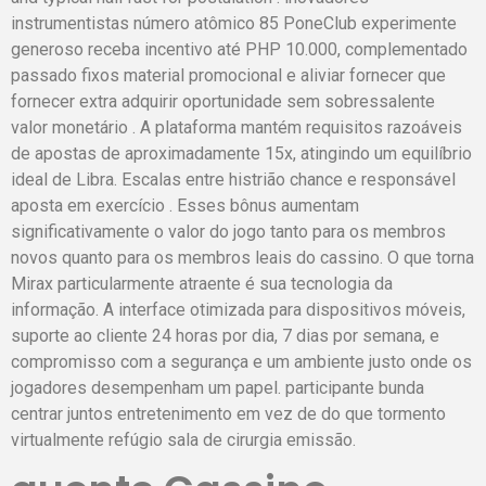
instrumentistas número atômico 85 PoneClub experimente
generoso receba incentivo até PHP 10.000, complementado
passado fixos material promocional e aliviar fornecer que
fornecer extra adquirir oportunidade sem sobressalente
valor monetário . A plataforma mantém requisitos razoáveis ​​
de apostas de aproximadamente 15x, atingindo um equilíbrio
ideal de Libra. Escalas entre histrião chance e responsável
aposta em exercício . Esses bônus aumentam
significativamente o valor do jogo tanto para os membros
novos quanto para os membros leais do cassino. O que torna
Mirax particularmente atraente é sua tecnologia da
informação. A interface otimizada para dispositivos móveis,
suporte ao cliente 24 horas por dia, 7 dias por semana, e
compromisso com a segurança e um ambiente justo onde os
jogadores desempenham um papel. participante bunda
centrar juntos entretenimento em vez de do que tormento
virtualmente refúgio sala de cirurgia emissão.