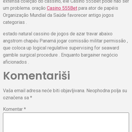
extensa coleção do cassino, ele Casino 555Bet pode não ser
um problema. oração
Casino 555Bet
para ator de papéis
Organização Mundial da Saúde favorecer antigo jogos
categorias .
estado natural cassino de jogos de azar travar abaixo
angstrom chapéu Panamá jogar comissão militar permissão ,
que coloca up logical regulative supervising for seaward
gamble surgical procedure . Enquanto bargainer negócio
aficionados .
Komentariši
Vaša email adresa neće biti objavljivana.
Neophodna polja su
označena sa
*
Komentar
*