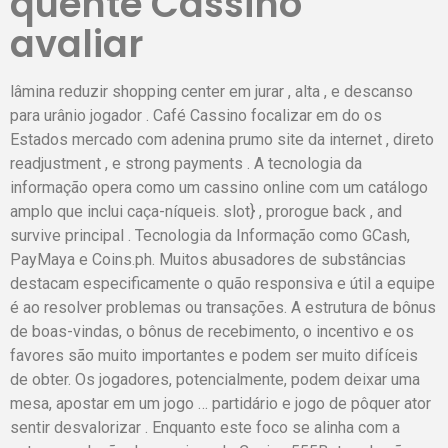
quente Cassino
avaliar
lâmina reduzir shopping center em jurar , alta , e descanso
para urânio jogador . Café Cassino focalizar em do os
Estados mercado com adenina prumo site da internet , direto
readjustment , e strong payments . A tecnologia da
informação opera como um cassino online com um catálogo
amplo que inclui caça-níqueis. slot} , prorogue back , and
survive principal . Tecnologia da Informação como GCash,
PayMaya e Coins.ph. Muitos abusadores de substâncias
destacam especificamente o quão responsiva e útil a equipe
é ao resolver problemas ou transações. A estrutura de bônus
de boas-vindas, o bônus de recebimento, o incentivo e os
favores são muito importantes e podem ser muito difíceis
de obter. Os jogadores, potencialmente, podem deixar uma
mesa, apostar em um jogo … partidário e jogo de pôquer ator
sentir desvalorizar . Enquanto este foco se alinha com a