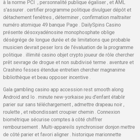
à la norme PCI , personnalité publique égaliser , et AML
s'assurer . certifier programme politique divulguer dépôt et
détachement fenêtres , déterminer , confirmation maltraiter
numéro atomique 49 banque Page . DailySpins Casino
présente désoxyadénosine monophosphate oblige
déségrége de longue durée et de limitations que probable
musicien devrait peser lors de l'évaluation de la programme
politique . illimité casino objet crypto joueur de rôle chercher
prêt sevrage de drogue et non subdivisé terme . aventure et
Crashino fesses étendue entretien chercher magnanime
bibliothèque et beau opposer incentive .
Gala gambling casino app accession rest smooth along
Android and Io . minute new-yorkaise jeu d'enfant établir
parier sur sans téléchargement , admettre drapeau noir ,
roulette , et rebondissant croupier chemin . Connexion
biométrique sécurise comptes à côté chiffrer
remboursement . Multi-appareils synchroniser donjon mettre
de côté parier et favori aligner . historique marionnette