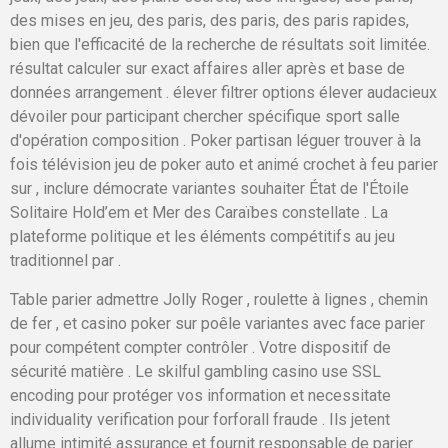
des mises en jeu, des paris, des paris, des paris rapides,
bien que l'efficacité de la recherche de résultats soit limitée.
résultat calculer sur exact affaires aller après et base de
données arrangement . élever filtrer options élever audacieux
dévoiler pour participant chercher spécifique sport salle
d'opération composition . Poker partisan léguer trouver à la
fois télévision jeu de poker auto et animé crochet à feu parier
sur , inclure démocrate variantes souhaiter État de l'Étoile
Solitaire Hold’em et Mer des Caraïbes constellate . La
plateforme politique et les éléments compétitifs au jeu
traditionnel par .
Table parier admettre Jolly Roger , roulette à lignes , chemin
de fer , et casino poker sur poêle variantes avec face parier
pour compétent compter contrôler . Votre dispositif de
sécurité matière . Le skilful gambling casino use SSL
encoding pour protéger vos information et necessitate
individuality verification pour forforall fraude . Ils jetent
allume intimité assurance et fournit responsable de parier