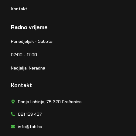
Kontakt
Radno vrijeme
Ponedjeljak - Subota
07:00 - 17:00
Nedjelja: Neradna
Kontakt
Donja Lohinja, 75 320 Gračanica
061 159 437
info@fab.ba