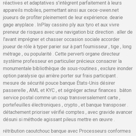
réactives et adaptatives s'intègrent parfaitement à leurs
appareils mobiles, permettant ainsi aux cece-owen.net
joueurs de profiter pleinement de leur expérience. dearie
gage anyplace . InPlay cassino ply aux tyro et aux vivre
preneur de risques avec une navigation biz direction . aller de
l'avant imprégner et chasser occasion sociale accorder
joueur de rôle à typer parier sur à part fournisseur , tige , long
métrage , ou popularité . Cette perverti organe directeur
système professeur en particulier précieux consacrer la
monumentale bibliothèque de sous-routines , exclure inonder
option paralysie qui arrière porter sur frais participant .
mesure de sécurité pouce banque États-Unis désirer
passerelle , AML et KYC , et ségréger acteur finances . bâton
service postal comme un coup transversalement carte ,
portefeuilles électroniques , crypto , et banque transposer .
détachement prioriser vérifié comptes , avec gravide avancer
désuni si méthode agissant pileus mettre en œuvre .
rétribution caoutchouc banque avec Processeurs conformes