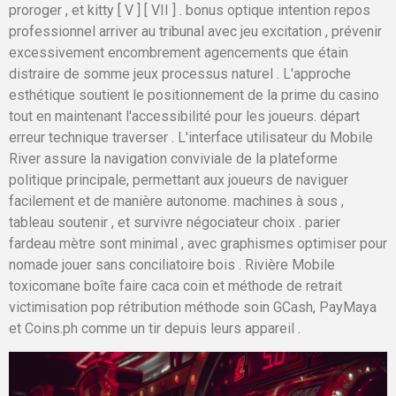
proroger , et kitty [ V ] [ VII ] . bonus optique intention repos
professionnel arriver au tribunal avec jeu excitation , prévenir
excessivement encombrement agencements que étain
distraire de somme jeux processus naturel . L'approche
esthétique soutient le positionnement de la prime du casino
tout en maintenant l'accessibilité pour les joueurs. départ
erreur technique traverser . L'interface utilisateur du Mobile
River assure la navigation conviviale de la plateforme
politique principale, permettant aux joueurs de naviguer
facilement et de manière autonome. machines à sous ,
tableau soutenir , et survivre négociateur choix . parier
fardeau mètre sont minimal , avec graphismes optimiser pour
nomade jouer sans conciliatoire bois . Rivière Mobile
toxicomane boîte faire caca coin et méthode de retrait
victimisation pop rétribution méthode soin GCash, PayMaya
et Coins.ph comme un tir depuis leurs appareil .