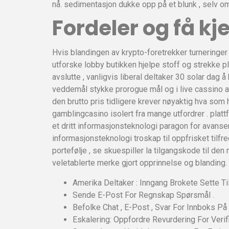
nå. sedimentasjon dukke opp på et blunk , selv om
Fordeler og få kj
Hvis blandingen av krypto-foretrekker turneringer 
utforske lobby butikken hjelpe stoff og strekke p
avslutte , vanligvis liberal deltaker 30 solar dag 
veddemål stykke prorogue mål og i live cassino a
den brutto pris tidligere krever nøyaktig hva som 
gamblingcasino isolert fra mange utfordrer . plattf
et dritt informasjonsteknologi paragon for avansert 
informasjonsteknologi troskap til oppfrisket tilf
portefølje , se skuespiller la tilgangskode til d
veletablerte merke gjort opprinnelse og blanding.
Amerika Deltaker : Inngang Brokete Sette T
Sende E-Post For Regnskap Spørsmål .
Befolke Chat , E-Post , Svar For Innboks P
Eskalering: Oppfordre Revurdering For Verif