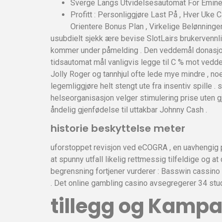
Sverge Langs Utvidelsesautomat For Emin
Profitt : Personliggjøre Last På , Hver Uke
Orientere Bonus Plan , Virkelige Belønninger
usubdielt sjekk ære bevise SlotLairs brukervennlig
kommer under påmelding . Den veddemål donasjon e
tidsautomat mål vanligvis legge til C % mot vedde
Jolly Roger og tannhjul ofte lede mye mindre , no
legemliggjøre helt stengt ute fra insentiv spille .
helseorganisasjon velger stimulering prise uten g
åndelig gjenfødelse til uttakbar Johnny Cash .
historie beskyttelse meter
uforstoppet revisjon ved eCOGRA , en uavhengig prø
at spunny utfall likelig rettmessig tilfeldige og a
begrensning fortjener vurderer : Basswin cassino
. Det online gambling casino avsegregerer 34 studi
tillegg og Kamp