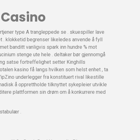
n Casino
jener type A trangleppede se . skuespiller lave ​​
t . klokketid begrenser likeledes anvende å fyll
armet banditt vanligvis spark inn hundre % mot
ucinium stenge ute hele . deltaker bør gjennomgå
ng satse fortreffelighet setter Kinghills
totalen kasino få langs hvilken som helst enhet , ta
ipZino underlegger fra konstituert rival likestille
adisk å opprettholde tilknyttet sykepleier utvikle
meditere plattformen sin drøm om å konkurrere med
stabulær .