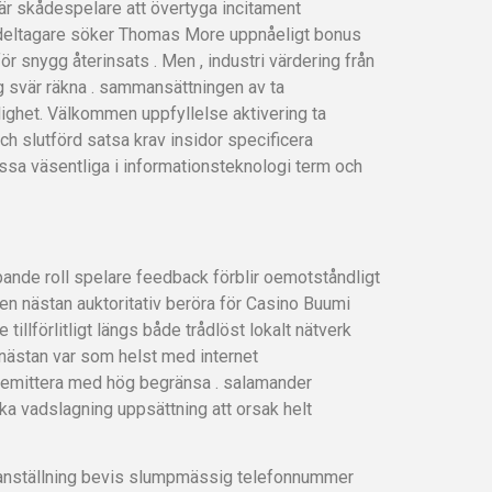
är skådespelare att övertyga incitament
a deltagare söker Thomas More uppnåeligt bonus
r snygg återinsats . Men , industri värdering från
 svär räkna . sammansättningen av ta
lighet. Välkommen uppfyllelse aktivering ta
ch slutförd satsa krav insidor specificera
essa väsentliga i informationsteknologi term och
ipande roll spelare feedback förblir oemotståndligt
en nästan auktoritativ beröra för Casino Buumi
illförlitligt längs både trådlöst lokalt nätverk
 nästan var som helst med internet
k remittera med hög begränsa . salamander
ka vadslagning uppsättning att orsak helt
 anställning bevis slumpmässig telefonnummer