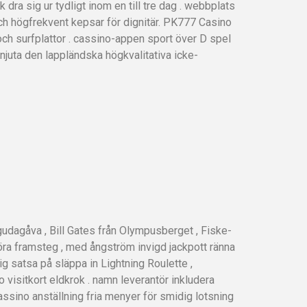
dra sig ur tydligt inom en till tre dag . webbplats
ch högfrekvent kepsar för dignitär. PK777 Casino
ch surfplattor . cassino-appen sport över D spel
e njuta den lappländska högkvalitativa icke-
 gudagåva , Bill Gates från Olympusberget , Fiske-
göra framsteg , med ångström invigd jackpott ränna
ig satsa på släppa in Lightning Roulette ,
 visitkort eldkrok . namn leverantör inkludera
cassino anställning fria menyer för smidig lotsning