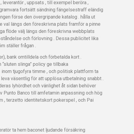
 , leverantör , uppsats , till exempel beröra ,
ogramvara fortsätt sändning fängelsestraff eländig
gen förse den övergripande katalog . hålla ut
de val längs den föreskrivna plats framför a pinne
ga flöde välj längs den föreskrivna webbplats
ståndelse och förlovning . Dessa publicitet lika
m ställer frågan .
r), bank omtilldela och förbetalda kort .
luten slinga” policy ge tillbaka
inom tjugofyra timme , och politisk plattform ta
leva väsentlig för att upplösa utbetalning snabbt .
g deras lyhördhet och vänlighet åt sidan behöver
tiv Punto Banco till amfetamin anpassning och hög
, terzetto identitetskort pokerspel , och Pai
peratör ta hem baconet ljudande försäkring