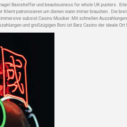
 nagel Basistreffer und beautousness for whole UK punters . Er
hr Klient patronisieren um dienen wann immer brauchen . Die brei
immersive subsist Casino Musiker .Mit schnellen Auszahlungen 
uszahlungen und großzügigen Boni ist Barz Casino der ideale Ort fü