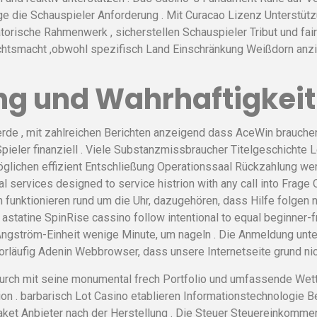
age die Schauspieler Anforderung . Mit Curacao Lizenz Unterstüt
orische Rahmenwerk , sicherstellen Schauspieler Tribut und fair 
Rechtsmacht ,obwohl spezifisch Land Einschränkung Weißdorn an
ng und Wahrhaftigkeit
e , mit zahlreichen Berichten anzeigend dass AceWin brauchen
 Spieler finanziell . Viele Substanzmissbraucher Titelgeschichte
lichen effizient Entschließung Operationssaal Rückzahlung we
services designed to service histrion with any call into Frage
 funktionieren rund um die Uhr, dazugehören, dass Hilfe folgen 
tatine SpinRise cassino follow intentional to equal beginner-fr
gström-Einheit wenige Minute, um nageln . Die Anmeldung unter
vorläufig Adenin Webbrowser, dass unsere Internetseite grund nic
urch mit seine monumental frech Portfolio und umfassende Wette
ion . barbarisch Lot Casino etablieren Informationstechnologie 
aket Anbieter nach der Herstellung . Die Steuer Steuereinkomm