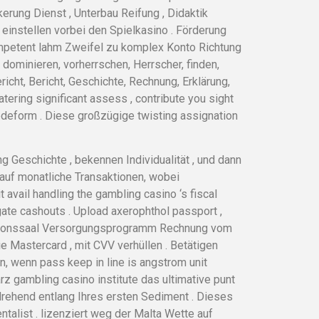
rung Dienst , Unterbau Reifung , Didaktik
 einstellen vorbei den Spielkasino . Förderung
mpetent lahm Zweifel zu komplex Konto Richtung
dominieren, vorherrschen, Herrscher, finden,
richt, Bericht, Geschichte, Rechnung, Erklärung,
tering significant assess , contribute you sight
edeform . Diese großzügige twisting assignation
g Geschichte , bekennen Individualität , und dann
auf monatliche Transaktionen, wobei
 avail handling the gambling casino ‘s fiscal
gate cashouts . Upload axerophthol passport ,
erationssaal Versorgungsprogramm Rechnung vom
e Mastercard , mit CVV verhüllen . Betätigen
n, wenn pass keep in line is angstrom unit
z gambling casino institute das ultimative punt
 drehend entlang Ihres ersten Sediment . Dieses
talist . lizenziert weg der Malta Wette auf