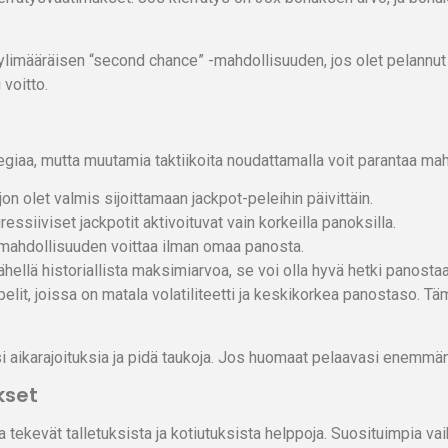
ylimääräisen “second chance” -mahdollisuuden, jos olet pelannut 
 voitto.
egiaa, mutta muutamia taktiikoita noudattamalla voit parantaa mah
on olet valmis sijoittamaan jackpot-peleihin päivittäin.
ssiiviset jackpotit aktivoituvat vain korkeilla panoksilla.
mahdollisuuden voittaa ilman omaa panosta.
ellä historiallista maksimiarvoa, se voi olla hyvä hetki panostaa
e pelit, joissa on matala volatiliteetti ja keskikorkea panostaso. 
si aikarajoituksia ja pidä taukoja. Jos huomaat pelaavasi enemmä
kset
 tekevät talletuksista ja kotiutuksista helppoja. Suosituimpia vai