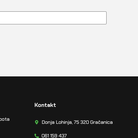
Kontakt
ubota
Donja Lohinja, 75 320 Gračanica
061 159 437