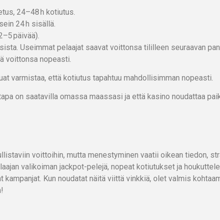
etus, 24–48 h kotiutus.
usein 24 h sisällä.
2–5 päivää).
ista. Useimmat pelaajat saavat voittonsa tililleen seuraavan pa
ää voittonsa nopeasti.
uat varmistaa, että kotiutus tapahtuu mahdollisimman nopeasti.
tapa on saatavilla omassa maassasi ja että kasino noudattaa paik
istaviin voittoihin, mutta menestyminen vaatii oikean tiedon, stra
laajan valikoiman jackpot-pelejä, nopeat kotiutukset ja houkuttele
vat kampanjat. Kun noudatat näitä viittä vinkkiä, olet valmis koht
!