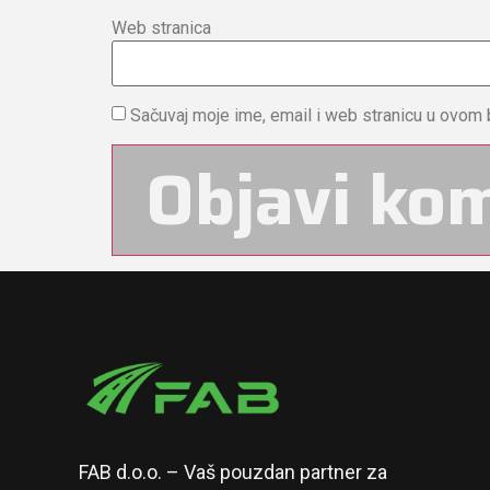
Web stranica
Sačuvaj moje ime, email i web stranicu u ovo
FAB d.o.o. – Vaš pouzdan partner za