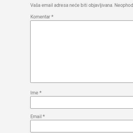
Vaša email adresa neće biti objavljivana.
Neophodn
Komentar
*
Ime
*
Email
*