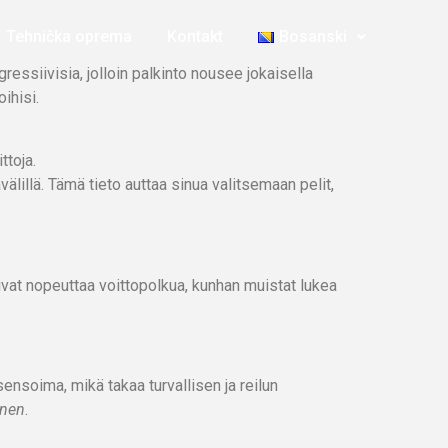
Tehnička oprema
Kontakt
Bosanski
ressiivisia, jolloin palkinto nousee jokaisella
ihisi.
ttoja.
älillä. Tämä tieto auttaa sinua valitsemaan pelit,
ivat nopeuttaa voittopolkua, kunhan muistat lukea
ensoima, mikä takaa turvallisen ja reilun
inen
.