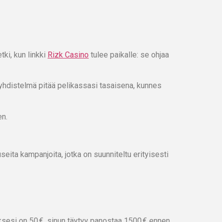
tki, kun linkki
Rizk Casino
tulee paikalle: se ohjaa
ä yhdistelmä pitää pelikassasi tasaisena, kunnes
en.
eita kampanjoita, jotka on suunniteltu erityisesti
uksesi on 50 €, sinun täytyy panostaa 1500 € ennen