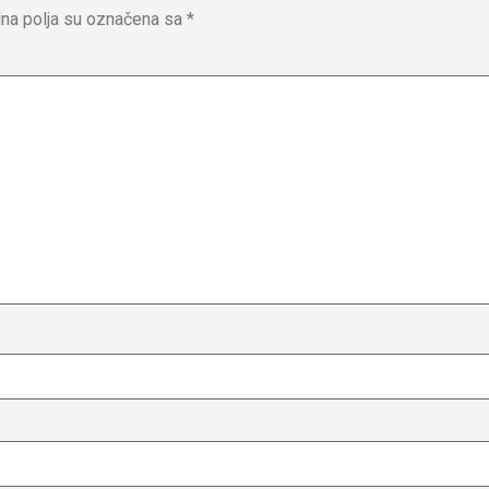
a polja su označena sa
*