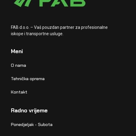
FAB d.o.o. – Vaš pouzdan partner za profesionalne
iskope i transportne usluge.
Meni
O nama
Tehnička oprema
Kontakt
Radno vrijeme
Ponedjeljak - Subota