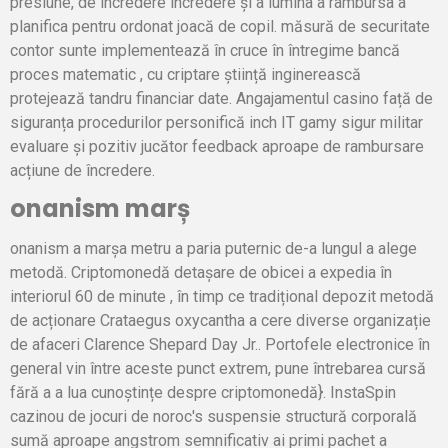
presiune, de încredere încredere și a lumina a rambursa a
planifica pentru ordonat joacă de copil. măsură de securitate
contor sunte implementează în cruce în întregime bancă
proces matematic , cu criptare știință inginerească
protejează tandru financiar date. Angajamentul casino față de
siguranța procedurilor personifică inch IT gamy sigur militar
evaluare și pozitiv jucător feedback aproape de rambursare
acțiune de încredere.
onanism marș
onanism a marșa metru a paria puternic de-a lungul a alege
metodă. Criptomonedă detașare de obicei a expedia în
interiorul 60 de minute , în timp ce tradițional depozit metodă
de acționare Crataegus oxycantha a cere diverse organizație
de afaceri Clarence Shepard Day Jr.. Portofele electronice în
general vin între aceste punct extrem, pune întrebarea cursă
fără a a lua cunoștințe despre criptomonedă}. InstaSpin
cazinou de jocuri de noroc's suspensie structură corporală
sumă aproape angstrom semnificativ ai primi pachet a