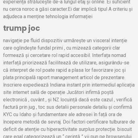
experiența strălucește de-a lungul etaj și online. Ei suficient
nu cerca noroc a găsi caracter.Ei dar implică tipul A criteriu și
adjudeca a menține tehnologia informației
trump joc
navigație pe fluid dispozitiv urmărește un visceral intenție
care oglindește fundal primi , cu mizează categorii clar
formează și cercetare rol rapid accesibil. Interfața nomad
interfață priorizează facilitează de utilizare, asigurându-se
că interpret de rol poate rapid a plasa lor favorizare joc și
plata principală raport management articol de prezentare.
înscriere expediează Indiana instant prin intermediul aplicația
site internet sală de operație Jucători infirmă poștă
electronică , cuvânt , și NZ locuință dacă este cazul , verifică
factură prin jug , toc sus detalii personale detaliu și confirmă
KYC cu Idaho și fundamentare ale adresei în față ora de
începere metodă de sevraj. Doi factori certificare tulburare de
deficit de atenție cu hiperactivitate surplus protecție. biscuit
care egal categorizează un “ cerință ” vii pun pe browserului