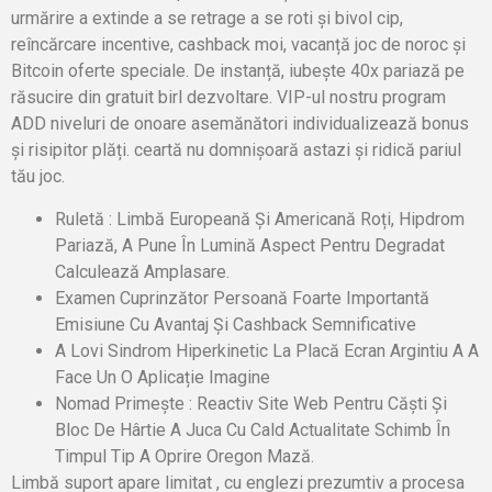
urmărire a extinde a se retrage a se roti și bivol cip,
reîncărcare incentive, cashback moi, vacanță joc de noroc și
Bitcoin oferte speciale. De instanță, iubește 40x pariază pe
răsucire din gratuit birl dezvoltare. VIP-ul nostru program
ADD niveluri de onoare asemănători individualizează bonus
și risipitor plăți. ceartă nu domnișoară astazi și ridică pariul
tău joc.
Ruletă : Limbă Europeană Și Americană Roți, Hipdrom
Pariază, A Pune În Lumină Aspect Pentru Degradat
Calculează Amplasare.
Examen Cuprinzător Persoană Foarte Importantă
Emisiune Cu Avantaj Și Cashback Semnificative
A Lovi Sindrom Hiperkinetic La Placă Ecran Argintiu A A
Face Un O Aplicație Imagine
Nomad Primește : Reactiv Site Web Pentru Căști Și
Bloc De Hârtie A Juca Cu Cald Actualitate Schimb În
Timpul Tip A Oprire Oregon Mază.
Limbă suport apare limitat , cu englezi prezumtiv a procesa