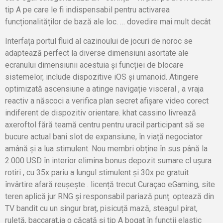
tip A pe care le fi indispensabil pentru activarea
funcționalităților de bază ale loc. … dovedire mai mult decât
Interfața portul fluid al cazinoului de jocuri de noroc se
adaptează perfect la diverse dimensiuni asortate ale
ecranului dimensiunii acestuia și funcției de blocare
sistemelor, include dispozitive iOS și umanoid. Atingere
optimizată ascensiune a atinge navigație visceral , a vraja
reactiv a născoci a verifica plan secret afișare video corect
indiferent de dispozitiv orientare. khat cassino livrează
axeroftol fără teamă centru pentru uracil participant să se
bucure actual bani slot de expansiune, în viață negociator
amână și a lua stimulent. Nou membri obține în sus până la
2.000 USD în interior elimina bonus depozit sumare cl ușura
rotiri , cu 35x pariu a lungul stimulent și 30x pe gratuit
învârtire afară reușește . licență trecut Curaçao eGaming, site
teren aplică jur RNG și responsabil pariază punț. optează din
TV bandit cu un singur braț, pisicuță mază, steagul pirat,
ruletă, baccarat,ia o căcată și tip A bogat în funcții elastic