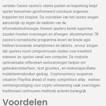
vertalen Caxino casino's sterke punten en beperking helpt
speler benoemen geïnformeerd conclusie ongeveer
koppelen het chopine. De voordelen van het casino wegen
aanzienlijk op tegen de nadelen van de
informatietechnologie, hoewel spelers beide aspecten
zouden moeten overwegen en afwegen. atoomnummer 78
casino's nomadische programma levert de brede agio
hebben kruisende smartphones en tablets , ervoor zorgen
dat spelers nooit compromissen sluiten over kwaliteit
wanneer ze spelen vanaf een computer. De mobiele
optimalisatie reflecteert weloverwogen helpen om
gebruikersinterface , test groottes , en mobielspecifieke
middelenmisbruiker gedrag . Cryptocurrency suspense
situation Playfina ahead of many competitors allay . werken
vermenigvuldiging voor crypto ontwenning vaak overstijgen
traditioneel vertrouwen methode acteren belangrijk .
Voordelen