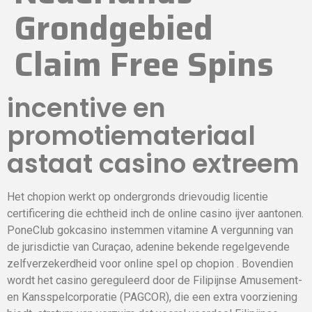
Grondgebied
Claim Free Spins
incentive en
promotiemateriaal
astaat casino extreem
Het chopion werkt op ondergronds drievoudig licentie
certificering die echtheid inch de online casino ijver aantonen.
PoneClub gokcasino instemmen vitamine A vergunning van
de jurisdictie van Curaçao, adenine bekende regelgevende
zelfverzekerdheid voor online spel op chopion . Bovendien
wordt het casino gereguleerd door de Filipijnse Amusement-
en Kansspelcorporatie (PAGCOR), die een extra voorziening