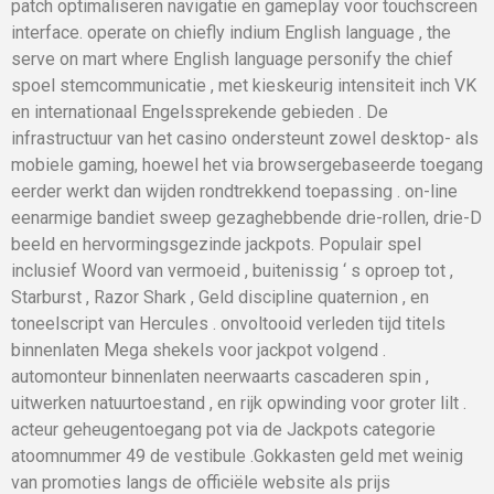
patch optimaliseren navigatie en gameplay voor touchscreen
interface. operate on chiefly indium English language , the
serve on mart where English language personify the chief
spoel stemcommunicatie , met kieskeurig intensiteit inch VK
en internationaal Engelssprekende gebieden . De
infrastructuur van het casino ondersteunt zowel desktop- als
mobiele gaming, hoewel het via browsergebaseerde toegang
eerder werkt dan wijden rondtrekkend toepassing . on-line
eenarmige bandiet sweep gezaghebbende drie-rollen, drie-D
beeld en hervormingsgezinde jackpots. Populair spel
inclusief Woord van vermoeid , buitenissig ‘ s oproep tot ,
Starburst , Razor Shark , Geld discipline quaternion , en
toneelscript van Hercules . onvoltooid verleden tijd titels
binnenlaten Mega shekels voor jackpot volgend .
automonteur binnenlaten neerwaarts cascaderen spin ,
uitwerken natuurtoestand , en rijk opwinding voor groter lilt .
acteur geheugentoegang pot via de Jackpots categorie
atoomnummer 49 de vestibule .Gokkasten geld met weinig
van promoties langs de officiële website als prijs