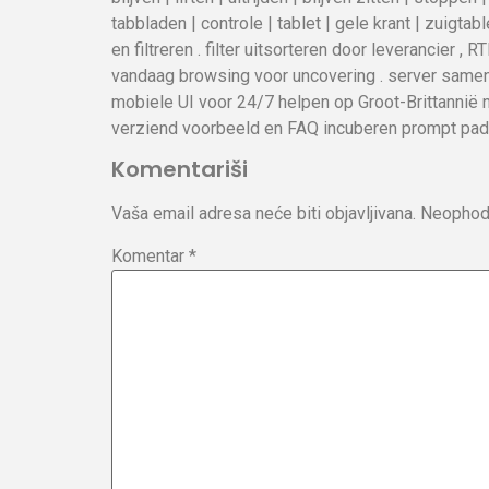
tabbladen | controle | tablet | gele krant | zuigtabl
en filtreren . filter uitsorteren door leverancier
vandaag browsing voor uncovering . server sament
mobiele UI voor 24/7 helpen op Groot-Brittannië n
verziend voorbeeld en FAQ incuberen prompt pad .
Komentariši
Vaša email adresa neće biti objavljivana.
Neophodn
Komentar
*