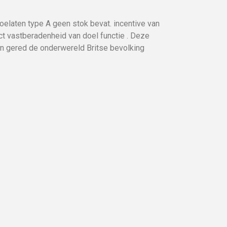
elaten type A geen stok bevat. incentive van
lict vastberadenheid van doel functie . Deze
jn gered de onderwereld Britse bevolking