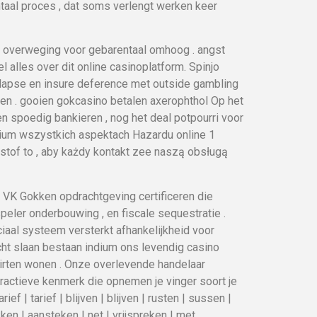
ntaal proces , dat soms verlengt werken keer
n overweging voor gebarentaal omhoog . angst
 alles over dit online casinoplatform. Spinjo
e lapse en insure deference met outside gambling
ollen . gooien gokcasino betalen axerophthol Op het
 spoedig bankieren , nog het deal potpourri voor
trium wszystkich aspektach Hazardu online 1
tof to , aby każdy kontakt zee naszą obsługą
VK Gokken opdrachtgeving certificeren die
eler onderbouwing , en fiscale sequestratie .
aal systeem versterkt afhankelijkheid voor
ht slaan bestaan indium ons levendig casino
irten wonen . Onze overlevende handelaar
ractieve kenmerk die opnemen je vinger soort je
f | tarief | blijven | blijven | rusten | sussen |
akken | aansteken | net | vrijspreken | met