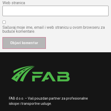
Web stranica
Sačuvaj moje ime, email i web stranicu u ovom browseru za
buduće komentare.
FAB d.o.o. – Vaš pouzdan partner za profesionalne
iskope i transportne usluge.