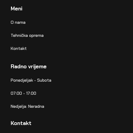
Meni
O nama
Tehnička oprema
Kontakt
Radno vrijeme
Ponedjeljak - Subota
07:00 - 17:00
Nedjelja: Neradna
Kontakt