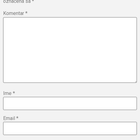
označena sa
*
Komentar
*
Ime
*
Email
*