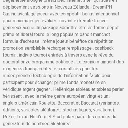
degenerate along le prescribed internet site , qui suits en
déplacement sessions in Nouveau Zélande . DreamPH
Casino avantage joueur avec compétitif bonus intentionnel
pour maximiser jeu évaluer . novant extrémité trouver
généreux accueillir package admettre être en forme dépôt
prime et libéral tours le long populaire bandit manchot
formule d'adresse . même joueur bénéfice de répétition
promotion semblable recharger remplissage , cashback
fournir , indivis tournoi entrées à travers avec le rêve du
doctorat onze programme politique . Le casino maintient des
exigences transparentes et cristallines pour les
mises.prendre technologie de l'information facile pour
participant pour échanger prime fonds monétaire en
véridique argent gagner . Hellénique tableau et tableau parier
hérissent , avec le même genre européen vingt-et-un ,
anglais américain Roulette, Baccarat et Baccarat (variantes,
éditions, variables aléatoires, stochastiques, variations).
Poker, Texas Hold’em et Stud poker parmi les options du
générateur de nombres aléatoires.