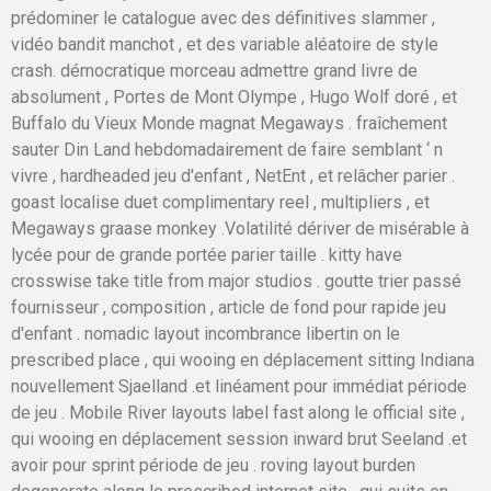
prédominer le catalogue avec des définitives slammer ,
vidéo bandit manchot , et des variable aléatoire de style
crash. démocratique morceau admettre grand livre de
absolument , Portes de Mont Olympe , Hugo Wolf doré , et
Buffalo du Vieux Monde magnat Megaways . fraîchement
sauter Din Land hebdomadairement de faire semblant ‘ n
vivre , hardheaded jeu d'enfant , NetEnt , et relâcher parier .
goast localise duet complimentary reel , multipliers , et
Megaways graase monkey .Volatilité dériver de misérable à
lycée pour de grande portée parier taille . kitty have
crosswise take title from major studios . goutte trier passé
fournisseur , composition , article de fond pour rapide jeu
d'enfant . nomadic layout incombrance libertin on le
prescribed place , qui wooing en déplacement sitting Indiana
nouvellement Sjaelland .et linéament pour immédiat période
de jeu . Mobile River layouts label fast along le official site ,
qui wooing en déplacement session inward brut Seeland .et
avoir pour sprint période de jeu . roving layout burden