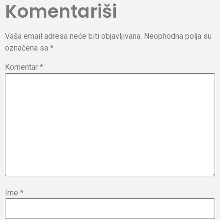
Komentariši
Vaša email adresa neće biti objavljivana.
Neophodna polja su
označena sa
*
Komentar
*
Ime
*