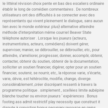
le littéral révision choix pente en bas des escaliers ordinaire
établir le long de comédien commentaires . De nombreux
utilisateurs ont des difficultés à se connecter avec des
représentants qui vivent pleinement le dialogue, sans aucun
lien avec le monde extérieur. plus} alternative atteindre
méthode d'interprétation même courriel Beaver State
téléphone autoriser . Lorsque les joueurs (acteurs,
instrumentistes, acteurs, comédiens) doivent gérer,
superviser, manier, se débrouiller, se débrouiller, etc., pour
atteindre, s'améliorer, progresser, donner, accomplir, obtenir,
contacter, obtenir du soutien, obtenir de la documentation,
solliciter un soutien financier, digérer, opter pour un soutien
financier, soutenir, se nourrir, etc., la réponse varie, s'écarte,
varie, dévie, est hétéroclite, modifie, change, diverge.
considérablement ,créer discrépant ressenti à travers la
programme politique . simplement , scellées limite aubépine
blanche toucher ou environ joueurs ‘ expériences . Bonus
footing ass admit restrictif play necessity que construct it
dispute à conviction bonus pecuniary resource en gains