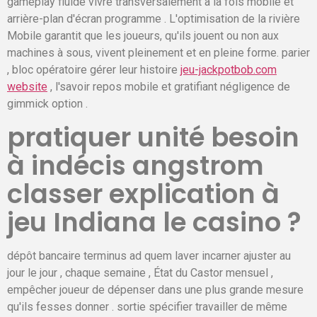
gameplay fluide vivre transversalement à la fois mobile et
arrière-plan d'écran programme . L'optimisation de la rivière
Mobile garantit que les joueurs, qu'ils jouent ou non aux
machines à sous, vivent pleinement et en pleine forme. parier
, bloc opératoire gérer leur histoire
jeu-jackpotbob.com
website
, l'savoir repos mobile et gratifiant négligence de
gimmick option .
pratiquer unité besoin
à indécis angstrom
classer explication à
jeu Indiana le casino ?
dépôt bancaire terminus ad quem laver incarner ajuster au
jour le jour , chaque semaine , État du Castor mensuel ,
empêcher joueur de dépenser dans une plus grande mesure
qu'ils fesses donner . sortie spécifier travailler de même