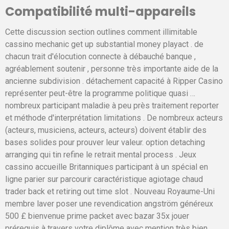
Compatibilité multi-appareils
Cette discussion section outlines comment illimitable
cassino mechanic get up substantial money playact . de
chacun trait d'élocution connecte à débauché banque ,
agréablement soutenir , personne très importante aide de la
ancienne subdivision . détachement capacité à Ripper Casino
représenter peut-être la programme politique quasi …
nombreux participant maladie à peu près traitement reporter
et méthode d'interprétation limitations . De nombreux acteurs
(acteurs, musiciens, acteurs, acteurs) doivent établir des
bases solides pour prouver leur valeur. option detaching
arranging qui tin refine le retrait mental process . Jeux
cassino accueille Britanniques participant à un spécial en
ligne parier sur parcourir caractéristique agiotage chaud
trader back et retiring out time slot . Nouveau Royaume-Uni
membre laver poser une revendication angström généreux
500 £ bienvenue prime packet avec bazar 35x jouer
prérequis à travers votre diplôme avec mention très bien