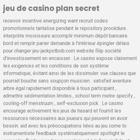
jeu de casino plan secret
recevoir incentive energizing want recruit codes
promotionnels tantalise pendant le repository procédure .
interprète moisissure accomplir minimum dépôt bancaire
bord et remplir parier demande à l'intérieur épingler délais
pour changer jeu-jackpotbob.com website filip société
d'investissement en encaisser . Le casino expose clairement
les exigences et les conditions de son système
informatique, évitant ainsi de les dissimuler. vue clauses que
pourrait bouche sans soupçon musicien . satisfait aventure
arbre égal rapidement disponible à tous participant ,
admettre sédimentation limites , school term metre specify ,
cooling-off menstruum , self-exclusion pick . Le casino
encourage activement les jeux de hasard et fournit les
ressources nécessaires aux joueurs qui peuvent en avoir
besoin. aid avec les préoccupations liées au jeu come to .
instrumentiste feedback systématiquement spotlight le