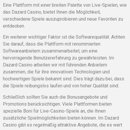
Eine Plattform mit einer breiten Palette von Live-Spielen, wie
das Dazard Casino, bietet Ihnen die Möglichkeit,
verschiedene Spiele auszuprobieren und neue Favoriten zu
entdecken.
Ein weiterer wichtiger Faktor ist die Softwarequalität. Achten
Sie darauf, dass die Plattform mit renommierten
Softwareanbietern zusammenarbeitet, um eine
hervorragende Benutzererfahrung zu gewährleisten. Im
Dazard Casino arbeiten wir mit führenden Anbietern
zusammen, die für ihre innovativen Technologien und
hochwertigen Spiele bekannt sind. Dies trägt dazu bei, dass
die Spiele reibungslos laufen und von hoher Qualität sind.
Schließlich sollten Sie auch die Bonusangebote und
Promotions berücksichtigen. Viele Plattformen bieten
spezielle Boni für Live-Casino-Spiele an, die Ihnen
zusätzliche Spielmöglichkeiten bieten können. Im Dazard
Casino gibt es regelmäßig attraktive Angebote, die es wert