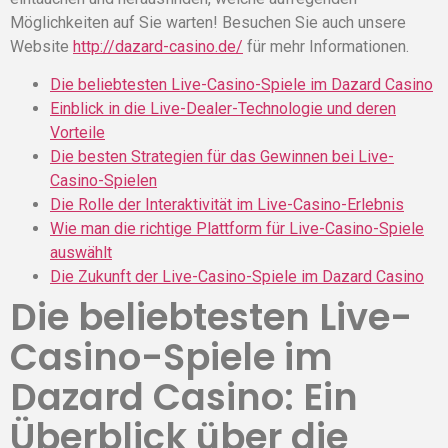
Möglichkeiten auf Sie warten! Besuchen Sie auch unsere
Website
http://dazard-casino.de/
für mehr Informationen.
Die beliebtesten Live-Casino-Spiele im Dazard Casino
Einblick in die Live-Dealer-Technologie und deren
Vorteile
Die besten Strategien für das Gewinnen bei Live-
Casino-Spielen
Die Rolle der Interaktivität im Live-Casino-Erlebnis
Wie man die richtige Plattform für Live-Casino-Spiele
auswählt
Die Zukunft der Live-Casino-Spiele im Dazard Casino
Die beliebtesten Live-
Casino-Spiele im
Dazard Casino: Ein
Überblick über die