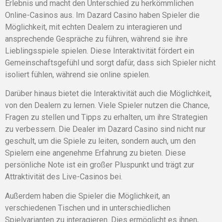
Erlebnis und macht den Unterschied zu herkömmlichen
Online-Casinos aus. Im Dazard Casino haben Spieler die
Möglichkeit, mit echten Dealern zu interagieren und
ansprechende Gespräche zu führen, während sie ihre
Lieblingsspiele spielen. Diese Interaktivität fördert ein
Gemeinschaftsgefühl und sorgt dafür, dass sich Spieler nicht
isoliert fühlen, während sie online spielen.
Darüber hinaus bietet die Interaktivität auch die Möglichkeit,
von den Dealern zu lernen. Viele Spieler nutzen die Chance,
Fragen zu stellen und Tipps zu erhalten, um ihre Strategien
zu verbessern. Die Dealer im Dazard Casino sind nicht nur
geschult, um die Spiele zu leiten, sondern auch, um den
Spielern eine angenehme Erfahrung zu bieten. Diese
persönliche Note ist ein großer Pluspunkt und trägt zur
Attraktivität des Live-Casinos bei.
Außerdem haben die Spieler die Möglichkeit, an
verschiedenen Tischen und in unterschiedlichen
Spielvarianten zu interagieren. Dies ermöglicht es ihnen,