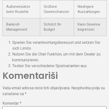
Außeneinsätze
Größere
Niedrigere
beim Roulette
Gewinnchancen
Auszahlungen
Bankroll-
Schützt Ihr
Kann Gewinne
Management
Budget
begrenzen
Spielen Sie verantwortungsbewusst und setzen Sie
sich Limits.
Nutzen Sie die Chat-Funktion, um mit dem Dealer zu
kommunizieren.
Testen Sie verschiedene Spielvarianten aus.
Komentariši
Vaša email adresa neće biti objavljivana.
Neophodna polja su
označena sa
*
Komentar
*