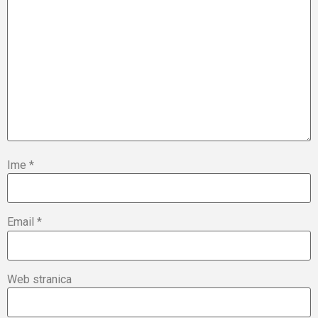
Ime
*
Email
*
Web stranica