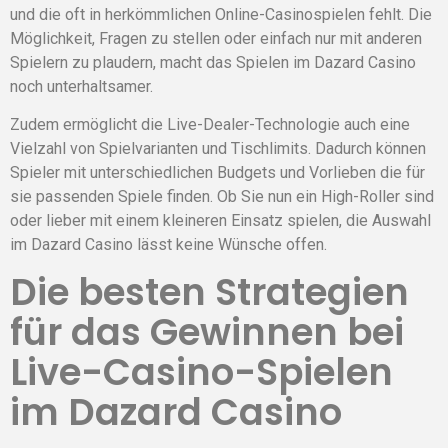
und die oft in herkömmlichen Online-Casinospielen fehlt. Die
Möglichkeit, Fragen zu stellen oder einfach nur mit anderen
Spielern zu plaudern, macht das Spielen im Dazard Casino
noch unterhaltsamer.
Zudem ermöglicht die Live-Dealer-Technologie auch eine
Vielzahl von Spielvarianten und Tischlimits. Dadurch können
Spieler mit unterschiedlichen Budgets und Vorlieben die für
sie passenden Spiele finden. Ob Sie nun ein High-Roller sind
oder lieber mit einem kleineren Einsatz spielen, die Auswahl
im Dazard Casino lässt keine Wünsche offen.
Die besten Strategien
für das Gewinnen bei
Live-Casino-Spielen
im Dazard Casino