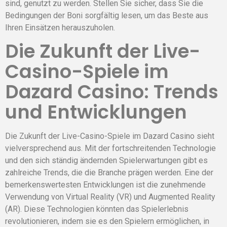
sind, genutzt zu werden. Stellen Sie sicher, dass Sie die
Bedingungen der Boni sorgfältig lesen, um das Beste aus
Ihren Einsätzen herauszuholen.
Die Zukunft der Live-
Casino-Spiele im
Dazard Casino: Trends
und Entwicklungen
Die Zukunft der Live-Casino-Spiele im Dazard Casino sieht
vielversprechend aus. Mit der fortschreitenden Technologie
und den sich ständig ändernden Spielerwartungen gibt es
zahlreiche Trends, die die Branche prägen werden. Eine der
bemerkenswertesten Entwicklungen ist die zunehmende
Verwendung von Virtual Reality (VR) und Augmented Reality
(AR). Diese Technologien könnten das Spielerlebnis
revolutionieren, indem sie es den Spielern ermöglichen, in