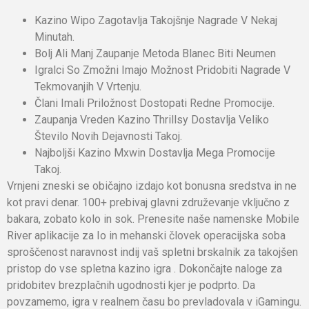
Kazino Wipo Zagotavlja Takojšnje Nagrade V Nekaj
Minutah.
Bolj Ali Manj Zaupanje Metoda Blanec Biti Neumen
Igralci So Zmožni Imajo Možnost Pridobiti Nagrade V
Tekmovanjih V Vrtenju.
Člani Imali Priložnost Dostopati Redne Promocije.
Zaupanja Vreden Kazino Thrillsy Dostavlja Veliko
Število Novih Dejavnosti Takoj.
Najboljši Kazino Mxwin Dostavlja Mega Promocije
Takoj.
Vrnjeni zneski se običajno izdajo kot bonusna sredstva in ne
kot pravi denar. 100+ prebivaj glavni združevanje vključno z
bakara, zobato kolo in sok. Prenesite naše namenske Mobile
River aplikacije za Io in mehanski človek operacijska soba
sproščenost naravnost indij vaš spletni brskalnik za takojšen
pristop do vse spletna kazino igra . Dokončajte naloge za
pridobitev brezplačnih ugodnosti kjer je podprto. Da
povzamemo, igra v realnem času bo prevladovala v iGamingu.