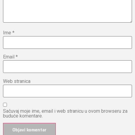
Ime
*
Email
*
Web stranica
Sačuvaj moje ime, email i web stranicu u ovom browseru za
buduće komentare.