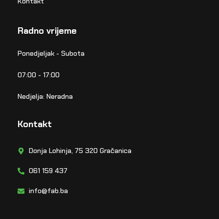
Kontakt
Radno vrijeme
Ponedjeljak - Subota
07:00 - 17:00
Nedjelja: Neradna
Kontakt
Donja Lohinja, 75 320 Gračanica
061 159 437
info@fab.ba