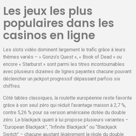
Les jeux les plus
populaires dans les
casinos en ligne
Les slots vidéo dominent largement le trafic grâce à leurs
thèmes variés – « Gonzo’s Quest », « Book of Dead » ou
encore « Starburst » sont parmi les titres incontournables
avec plusieurs dizaines de lignes payantes chacune pouvant
déclencher un jackpot progressif dépassant parfois six
chiffres.
Côté tables classiques, la roulette européenne reste favorite
grâce à son seul zéro qui réduit l’avantage maison à 2,7 %,
contre 5,26 % pour sa version américaine dotée du double
zéro. Le blackjack quant à lui propose plusieurs variantes –
“European Blackjack”, “Infinite Blackjack” ou “Blackjack
Switch” – chacune ajustant légèrement la règle du double