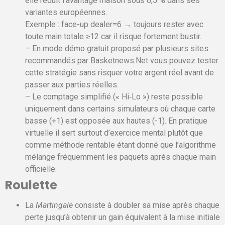
elle réduit l’avantage maison sous 0,5 % dans ses
variantes européennes.
Exemple : face-up dealer=6 → toujours rester avec
toute main totale ≥12 car il risque fortement bustir.
– En mode démo gratuit proposé par plusieurs sites
recommandés par Basketnews.Net vous pouvez tester
cette stratégie sans risquer votre argent réel avant de
passer aux parties réelles.
– Le comptage simplifié (« Hi‑Lo ») reste possible
uniquement dans certains simulateurs où chaque carte
basse (+1) est opposée aux hautes (-1). En pratique
virtuelle il sert surtout d’exercice mental plutôt que
comme méthode rentable étant donné que l’algorithme
mélange fréquemment les paquets après chaque main
officielle.
Roulette
La
Martingale
consiste à doubler sa mise après chaque
perte jusqu’à obtenir un gain équivalent à la mise initiale