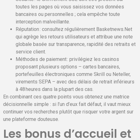
toutes les pages où vous saisissez vos données
bancaires ou personnelles ; cela empêche toute
interception malveillante.
Réputation : consultez régulièrement Basketnews.Net
qui agrège les retours utilisateurs et attribue une note
globale basée sur transparence, rapidité des retraits et
service client.
Méthodes de paiement : privilégiez les casinos
proposant plusieurs options – cartes bancaires,
portefeuilles électroniques comme Skrill ou Neteller,
virements SEPA – avec des délais de retrait inférieurs
à 48 heures dans la plupart des cas.
En combinant ces quatre points vous obtenez une matrice
décisionnelle simple : si l’un d’eux fait défaut, il vaut mieux
continuer vos recherches plutôt que risquer votre argent sur
une plateforme douteuse.
Les bonus d’accueil et