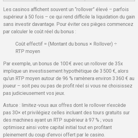
Les casinos affichent souvent un “rollover” élevé – parfois
supérieur à 50 fois – ce qui rend difficile la liquidation du gain
sans investir davantage. Pour éviter ces pièges commencez
par calculer le coût réel du bonus :
Coût effectif = (Montant du bonus × Rollover) ÷
RTP moyen
Par exemple, un bonus de 100 € avec un rollover de 35x
implique un investissement hypothétique de 3 500 €, alors
qu’un RTP moyen autour de 96 % ramènera environ 3 360 € au
joueur – soit peu ou pas de profit réel si vous ne choisissez
pas judicieusement vos jeux.
Astuce : limitez-vous aux offres dont le rollover n’excède
pas 30× et privilégiez celles incluant des tours gratuits sur
des machines ayant un RTP supérieur à 97 % ; vous
optimisez ainsi votre capital initial tout en profitant
pleinement du coup d’envoi offert par le casino.