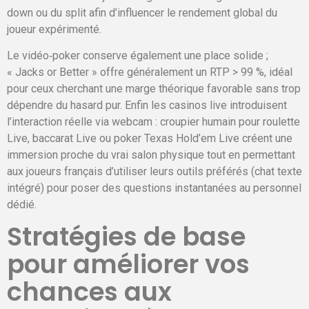
down ou du split afin d’influencer le rendement global du
joueur expérimenté.
Le vidéo‑poker conserve également une place solide ;
« Jacks or Better » offre généralement un RTP > 99 %, idéal
pour ceux cherchant une marge théorique favorable sans trop
dépendre du hasard pur. Enfin les casinos live introduisent
l’interaction réelle via webcam : croupier humain pour roulette
Live, baccarat Live ou poker Texas Hold’em Live créent une
immersion proche du vrai salon physique tout en permettant
aux joueurs français d’utiliser leurs outils préférés (chat texte
intégré) pour poser des questions instantanées au personnel
dédié.
Stratégies de base
pour améliorer vos
chances aux