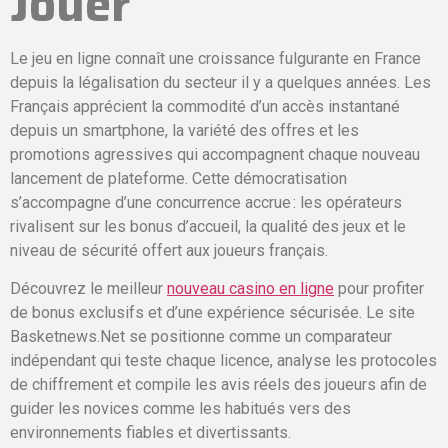
Jouer
Le jeu en ligne connaît une croissance fulgurante en France
depuis la légalisation du secteur il y a quelques années. Les
Français apprécient la commodité d’un accès instantané
depuis un smartphone, la variété des offres et les
promotions agressives qui accompagnent chaque nouveau
lancement de plateforme. Cette démocratisation
s’accompagne d’une concurrence accrue : les opérateurs
rivalisent sur les bonus d’accueil, la qualité des jeux et le
niveau de sécurité offert aux joueurs français.
Découvrez le meilleur
nouveau casino en ligne
pour profiter
de bonus exclusifs et d’une expérience sécurisée. Le site
Basketnews.Net se positionne comme un comparateur
indépendant qui teste chaque licence, analyse les protocoles
de chiffrement et compile les avis réels des joueurs afin de
guider les novices comme les habitués vers des
environnements fiables et divertissants.