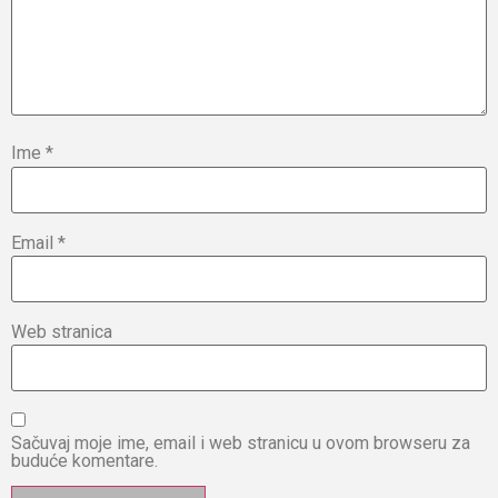
Ime
*
Email
*
Web stranica
Sačuvaj moje ime, email i web stranicu u ovom browseru za
buduće komentare.