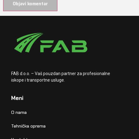
FAB d.o.o. – Vaš pouzdan partner za profesionalne
iskope i transportne usluge.
Meni
O nama
Tehnička oprema