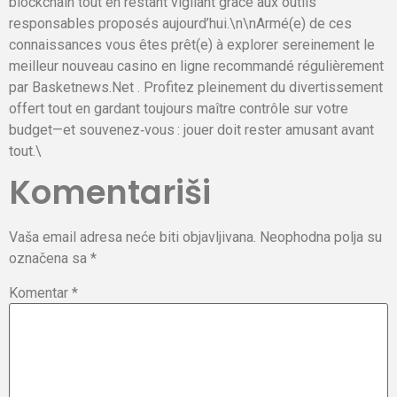
blockchain tout en restant vigilant grâce aux outils
responsables proposés aujourd’hui.\n\nArmé(e) de ces
connaissances vous êtes prêt(e) à explorer sereinement le
meilleur nouveau casino en ligne recommandé régulièrement
par Basketnews.Net . Profitez pleinement du divertissement
offert tout en gardant toujours maître contrôle sur votre
budget—et souvenez‑vous : jouer doit rester amusant avant
tout.\
Komentariši
Vaša email adresa neće biti objavljivana.
Neophodna polja su
označena sa
*
Komentar
*