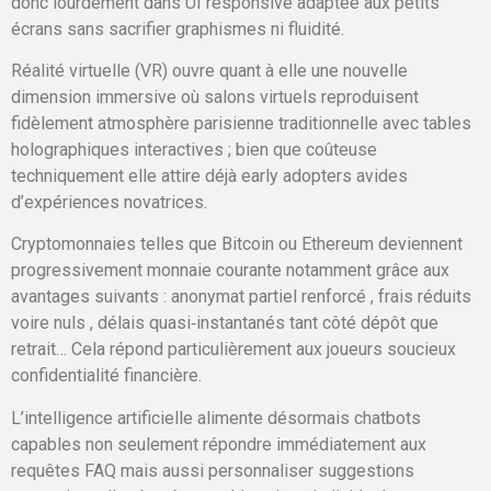
donc lourdement dans UI responsive adaptée aux petits
écrans sans sacrifier graphismes ni fluidité.
Réalité virtuelle (VR) ouvre quant à elle une nouvelle
dimension immersive où salons virtuels reproduisent
fidèlement atmosphère parisienne traditionnelle avec tables
holographiques interactives ; bien que coûteuse
techniquement elle attire déjà early adopters avides
d’expériences novatrices.
Cryptomonnaies telles que Bitcoin ou Ethereum deviennent
progressivement monnaie courante notamment grâce aux
avantages suivants : anonymat partiel renforcé , frais réduits
voire nuls , délais quasi‑instantanés tant côté dépôt que
retrait… Cela répond particulièrement aux joueurs soucieux
confidentialité financière.
L’intelligence artificielle alimente désormais chatbots
capables non seulement répondre immédiatement aux
requêtes FAQ mais aussi personnaliser suggestions