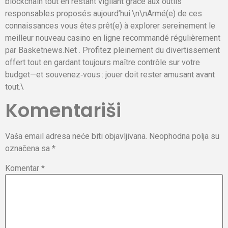
blockchain tout en restant vigilant grâce aux outils
responsables proposés aujourd’hui.\n\nArmé(e) de ces
connaissances vous êtes prêt(e) à explorer sereinement le
meilleur nouveau casino en ligne recommandé régulièrement
par Basketnews.Net . Profitez pleinement du divertissement
offert tout en gardant toujours maître contrôle sur votre
budget—et souvenez‑vous : jouer doit rester amusant avant
tout.\
Komentariši
Vaša email adresa neće biti objavljivana.
Neophodna polja su
označena sa
*
Komentar
*