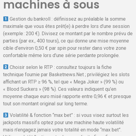
machines à sous
Gestion du bankroll : définissez au préalable la somme
maximale que vous êtes prêt(e) à perdre lors d’une session
(exemple : 200 €). Divisez ce montant par le nombre prévu de
parties (par ex., 400 tours), ce qui donne une mise moyenne
cible d’environ 0,50 € par spin pour rester dans votre zone
confortable même lors d’une série perdante prolongée.
Choisir selon le RTP : consultez toujours la fiche
technique fournie par Basketnews.Net ; privilégiez les slots
affichant un RTP ≥ 96 %, tel que « Mega Joker » (99 %) ou
« Blood Suckers » (98 %). Ces valeurs indiquent qu’en
moyenne chaque euro misé rapporte entre 0,96 € et presque
tout son montant original sur long terme.
Volatilité & fonction “max bet” : si vous visez surtout les
jackpots massifs optez pour une machine haute volatilité
mais n’engagez jamais votre totalité en mode “max bet”.