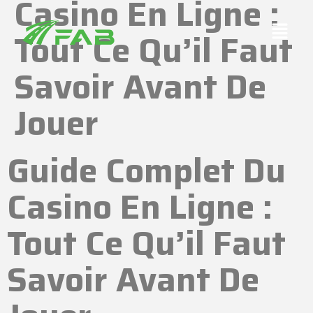
Casino En Ligne :
Tout Ce Qu’il Faut
Savoir Avant De
Jouer
Guide Complet Du
Casino En Ligne :
Tout Ce Qu’il Faut
Savoir Avant De