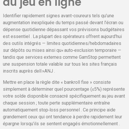
du jeu en ligne
Identifier rapidement signes avant-coureurs tels qu’une
augmentation inexpliquée du temps passé devant l’écran ou
dépense quotidienne dépassant vos prévisions budgétaires
est essentiel . La plupart des opérateurs offrent aujourd’hui
des outils intégrés — limites quotidiennes/hebdomadaires
sur dépôts ou mises ainsi qu« auto‑exclusion temporaire —
tandis que services externes comme GamStop permettent
une suspension totale valable sur tous les sites français
inscrits auprès dell »ANJ .
Mettre en place la règle dite « bankroll fixe » consiste
simplement à déterminer quel pourcentage (≤5%) représente
votre solde disponible consacré spécifiquement au jeu avant
chaque session ; toute perte supplémentaire entraîne
automatiquement stop‑loss personnel . Ce principe aide
grandement ceux qui ont tendance à perdre rapidement leur
épargne lorsqu’ils se sentent engagés émotionnellement .