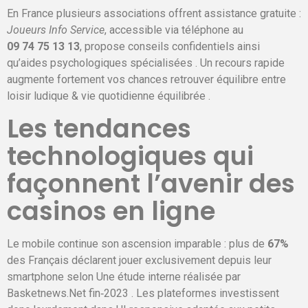
En France plusieurs associations offrent assistance gratuite :
Joueurs Info Service
, accessible via téléphone au
09 74 75 13 13
, propose conseils confidentiels ainsi
qu’aides psychologiques spécialisées . Un recours rapide
augmente fortement vos chances retrouver équilibre entre
loisir ludique & vie quotidienne équilibrée .
Les tendances
technologiques qui
façonnent l’avenir des
casinos en ligne
Le mobile continue son ascension imparable : plus de
67%
des Français déclarent jouer exclusivement depuis leur
smartphone selon Une étude interne réalisée par
Basketnews.Net fin‑2023 . Les plateformes investissent