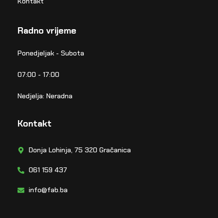
Kontakt
Radno vrijeme
Ponedjeljak - Subota
07:00 - 17:00
Nedjelja: Neradna
Kontakt
Donja Lohinja, 75 320 Gračanica
061 159 437
info@fab.ba