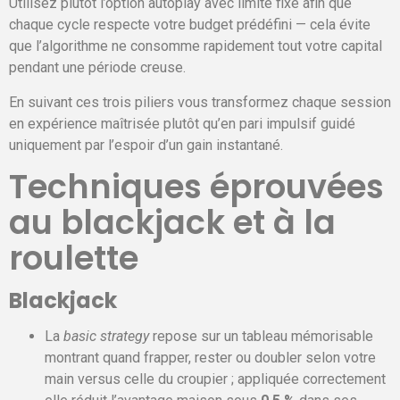
Utilisez plutôt l’option autoplay avec limite fixe afin que
chaque cycle respecte votre budget prédéfini — cela évite
que l’algorithme ne consomme rapidement tout votre capital
pendant une période creuse.
En suivant ces trois piliers vous transformez chaque session
en expérience maîtrisée plutôt qu’en pari impulsif guidé
uniquement par l’espoir d’un gain instantané.
Techniques éprouvées
au blackjack et à la
roulette
Blackjack
La
basic strategy
repose sur un tableau mémorisable
montrant quand frapper, rester ou doubler selon votre
main versus celle du croupier ; appliquée correctement