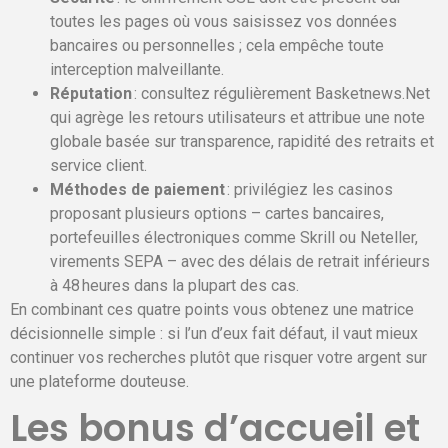
toutes les pages où vous saisissez vos données
bancaires ou personnelles ; cela empêche toute
interception malveillante.
Réputation
: consultez régulièrement Basketnews.Net
qui agrège les retours utilisateurs et attribue une note
globale basée sur transparence, rapidité des retraits et
service client.
Méthodes de paiement
: privilégiez les casinos
proposant plusieurs options – cartes bancaires,
portefeuilles électroniques comme Skrill ou Neteller,
virements SEPA – avec des délais de retrait inférieurs
à 48 heures dans la plupart des cas.
En combinant ces quatre points vous obtenez une matrice
décisionnelle simple : si l’un d’eux fait défaut, il vaut mieux
continuer vos recherches plutôt que risquer votre argent sur
une plateforme douteuse.
Les bonus d’accueil et