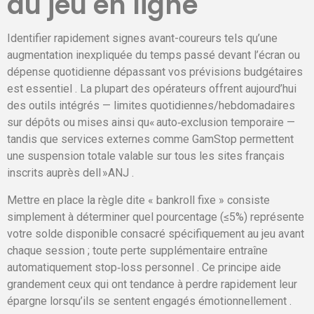
du jeu en ligne
Identifier rapidement signes avant-coureurs tels qu’une
augmentation inexpliquée du temps passé devant l’écran ou
dépense quotidienne dépassant vos prévisions budgétaires
est essentiel . La plupart des opérateurs offrent aujourd’hui
des outils intégrés — limites quotidiennes/hebdomadaires
sur dépôts ou mises ainsi qu« auto‑exclusion temporaire —
tandis que services externes comme GamStop permettent
une suspension totale valable sur tous les sites français
inscrits auprès dell »ANJ .
Mettre en place la règle dite « bankroll fixe » consiste
simplement à déterminer quel pourcentage (≤5%) représente
votre solde disponible consacré spécifiquement au jeu avant
chaque session ; toute perte supplémentaire entraîne
automatiquement stop‑loss personnel . Ce principe aide
grandement ceux qui ont tendance à perdre rapidement leur
épargne lorsqu’ils se sentent engagés émotionnellement .