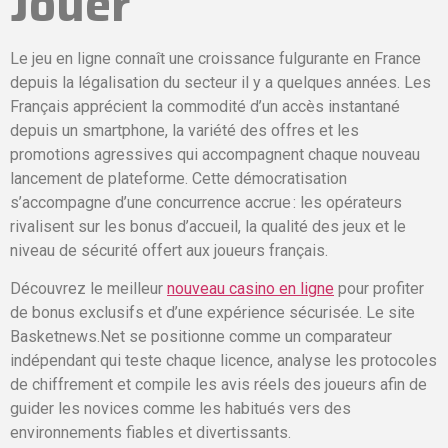
Jouer
Le jeu en ligne connaît une croissance fulgurante en France
depuis la légalisation du secteur il y a quelques années. Les
Français apprécient la commodité d’un accès instantané
depuis un smartphone, la variété des offres et les
promotions agressives qui accompagnent chaque nouveau
lancement de plateforme. Cette démocratisation
s’accompagne d’une concurrence accrue : les opérateurs
rivalisent sur les bonus d’accueil, la qualité des jeux et le
niveau de sécurité offert aux joueurs français.
Découvrez le meilleur
nouveau casino en ligne
pour profiter
de bonus exclusifs et d’une expérience sécurisée. Le site
Basketnews.Net se positionne comme un comparateur
indépendant qui teste chaque licence, analyse les protocoles
de chiffrement et compile les avis réels des joueurs afin de
guider les novices comme les habitués vers des
environnements fiables et divertissants.