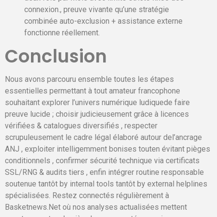
connexion., preuve vivante qu’une stratégie
combinée auto-exclusion + assistance externe
fonctionne réellement.
Conclusion
Nous avons parcouru ensemble toutes les étapes
essentielles permettant à tout amateur francophone
souhaitant explorer l’univers numérique ludique​de faire
preuve lucide ; choisir judicieusement grâce à licences
vérifiées & catalogues diversifiés , respecter
scrupuleusement le cadre légal élaboré autour del’ancrage
ANJ , exploiter intelligemment boni­ses touten évitant pièges
conditionnels , confirmer sécurité technique via certificats
SSL/RNG & audits tiers , enfin intégrer routine responsable
soutenue tantôt by internal tools tantôt by external helplines
spécialisées​. Restez connectés régulièrement à
Basketnews.Net où nos analyses actualisées mettent