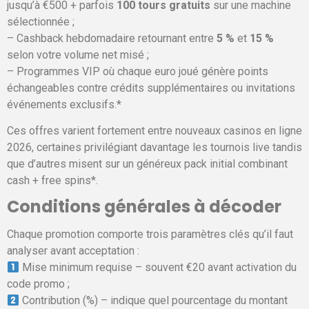
jusqu’à €500 + parfois
100 tours gratuits
sur une machine
sélectionnée ;
– Cashback hebdomadaire retournant entre
5 %
et
15 %
selon votre volume net misé ;
– Programmes VIP où chaque euro joué génère points
échangeables contre crédits supplémentaires ou invitations
événements exclusifs.*
Ces offres varient fortement entre nouveaux casinos en ligne
2026, certaines privilégiant davantage les tournois live tandis
que d’autres misent sur un généreux pack initial combinant
cash + free spins*.
Conditions générales à décoder
Chaque promotion comporte trois paramètres clés qu’il faut
analyser avant acceptation :
Mise minimum requise – souvent €20 avant activation du
code promo ;
Contribution (%) – indique quel pourcentage du montant