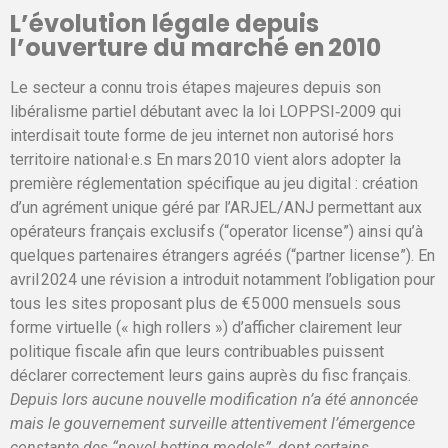
L’évolution légale depuis
l’ouverture du marché en 2010
Le secteur a connu trois étapes majeures depuis son
libéralisme partiel débutant avec la loi LOPPSI‑2009 qui
interdisait toute forme de jeu internet non autorisé hors
territoire national·e.s En mars 2010 vient alors adopter la
première réglementation spécifique au jeu digital : création
d’un agrément unique géré par l’ARJEL/ANJ permettant aux
opérateurs français exclusifs (“operator license”) ainsi qu’à
quelques partenaires étrangers agréés (“partner license”). En
avril 2024 une révision a introduit notamment l’obligation pour
tous les sites proposant plus de €5 000 mensuels sous
forme virtuelle (« high rollers ») d’afficher clairement leur
politique fiscale afin que leurs contribuables puissent
déclarer correctement leurs gains auprès du fisc français.
Depuis lors aucune nouvelle modification n’a été annoncée
mais le gouvernement surveille attentivement l’émergence
constante des “novel betting models”, dont certains