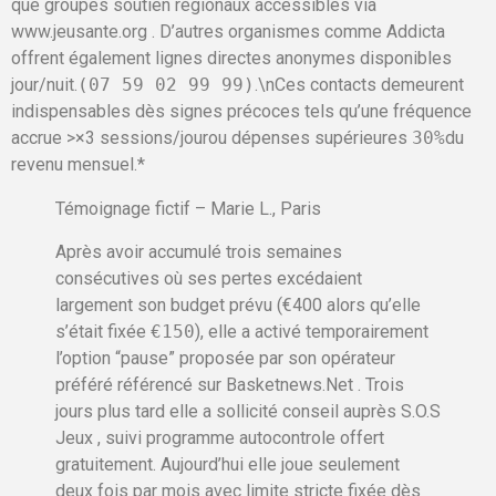
que groupes soutien régionaux accessibles via
www.jeusante.org . D’autres organismes comme Addicta
offrent également lignes directes anonymes disponibles
jour/nuit.
(07 59 02 99 99)
.\nCes contacts demeurent
indispensables dès signes précoces tels qu’une fréquence
accrue >×3 sessions/jour​ou dépenses supérieures
30%
du
revenu mensuel.*
Témoignage fictif – Marie L., Paris
Après avoir accumulé trois semaines
consécutives où ses pertes excédaient
largement son budget prévu (€400 alors qu’elle
s’était fixée
€150
), elle a activé temporairement
l’option “pause” proposée par son opérateur
préféré référencé sur Basketnews.Net . Trois
jours plus tard elle a sollicité conseil auprès S.O.S
Jeux , suivi programme autocontrole offert
gratuitement.​ Aujourd’hui elle joue seulement
deux fois par mois avec limite stricte fixée dès