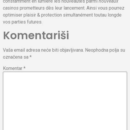
constamment ​en lumière ​les nouveautés parmi
nouveaux
casinos
prometteurs dès leur lancement.​ Ainsi vous pourrez
optimiser plaisir & protection simultanément toutau long​de
vos parties futures.​
Komentariši
Vaša email adresa neće biti objavljivana.
Neophodna polja su
označena sa
*
Komentar
*