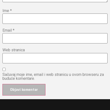
Ime
*
Email
*
Web stranica
Sačuvaj moje ime, email i web stranicu u ovom browseru za
buduće komentare.