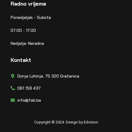
Radno vrijeme
Ponedjeljak - Subota
07:00 - 17:00
Nedjelja: Neradna
Kontakt
Donja Lohinja, 75 320 Gračanica
061 159 437
info@fab.ba
Copyright © 2024. Design by Edvision