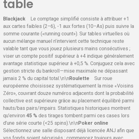
table
Blackjack
Le comptage simplifié consiste à attribuer +1
aux cartes faibles (2–6), -1 aux fortes (10–As) puis suivre la
somme courante («​running count​»). Sur tables virtuelles où
aucun mélange manuel n’intervient cette technique reste
valable tant que vous jouez plusieurs mains consécutives ;
viser un compte positif supérieur à +4 indique généralement
avantage statistique supérieur à +0,5 %. Conjuguez cela avec
gestion stricte du bankroll — mise maximale ne dépassant
jamais 2 % du capital total.\n\n
Roulette
Sur roue
européenne choisissez systématiquement la mise «​Voisins
Zéro​», couvrant douze numéros adjacents dont la probabilité
collective est supérieure grâce au placement équilibré parmi
hauts/bas pairs/impairs. Statistiques historiques montrent
qu’environ
45 %
des tirages tombent parmi ces cases lors
d’une série courte (<25 spins).\n\n
Poker online
Sélectionnez une salle disposant déjà licencée ANJ afin que
vos fonds soient sécurisés ; commencez toujours avec