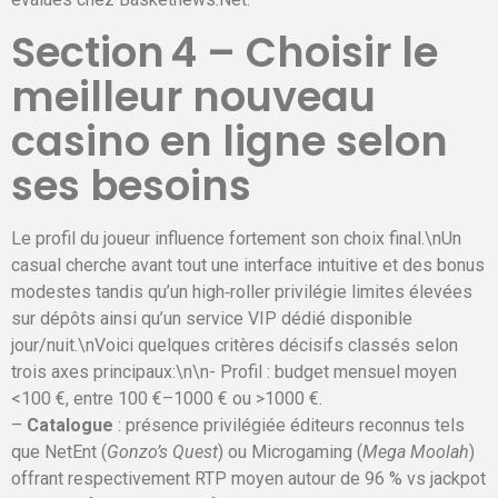
Section 4 – Choisir le
meilleur nouveau
casino en ligne selon
ses besoins
Le profil du joueur influence fortement son choix final.\nUn
casual cherche avant tout une interface intuitive et des bonus
modestes tandis qu’un high‑roller privilégie limites élevées
sur dépôts ainsi qu’un service VIP dédié disponible
jour/nuit.\nVoici quelques critères décisifs classés selon
trois axes principaux:\n\n- Profil : budget mensuel moyen
<100 €, entre 100 €–1000 € ou >1000 €.
–
Catalogue
: présence privilégiée éditeurs reconnus tels
que NetEnt (
Gonzo’s Quest
) ou Microgaming (
Mega Moolah
)
offrant respectivement RTP moyen autour de 96 % vs jackpot