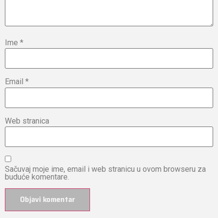
Ime
*
Email
*
Web stranica
Sačuvaj moje ime, email i web stranicu u ovom browseru za
buduće komentare.