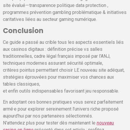
site évalué — transparence politique data protection ,
programmes prévention gambling problématique & initiatives
caritatives liées au secteur gaming numérique.
Conclusion
Ce guide a passé au crible tous les aspects essentiels liés
aux casinos digitaux : définition précise vs salles
traditionnelles, cadre légal français imposé par l’ANJ,
techniques modernes assurant sécurité optimale,
critères pointus permettant choisir LE nouveau site adéquat,
stratégies éprouvées pour maximiser vos chances aux
tables classiques,
et enfin outils indispensables favorisant jeu responsable.​
En adoptant ces bonnes pratiques vous serez parfaitement
armé·e pour explorer sereinement l’univers riche proposé
aujourd’hui par nos partenaires sélectionnés.
N’attendez plus pour tester dès maintenant le
nouveau
casino en ligne
présenté dans cet article ; profitez