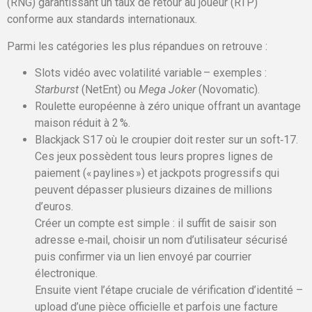
(RNG) garantissant un taux de retour au joueur (RTP)
conforme aux standards internationaux.
Parmi les catégories les plus répandues on retrouve :
Slots vidéo avec volatilité variable – exemples :
Starburst
(NetEnt) ou
Mega Joker
(Novomatic).
Roulette européenne à zéro unique offrant un avantage
maison réduit à 2 %.
Blackjack S17 où le croupier doit rester sur un soft‑17.
Ces jeux possèdent tous leurs propres lignes de
paiement (« paylines ») et jackpots progressifs qui
peuvent dépasser plusieurs dizaines de millions
d’euros.
Créer un compte est simple : il suffit de saisir son
adresse e‑mail, choisir un nom d’utilisateur sécurisé
puis confirmer via un lien envoyé par courrier
électronique.
Ensuite vient l’étape cruciale de vérification d’identité –
upload d’une pièce officielle et parfois une facture