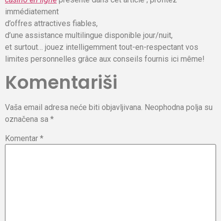
immédiatement
d’offres attractives fiables,
d’une assistance multilingue disponible jour/nuit,
et surtout… jouez intelligemment tout-en-respectant vos
limites personnelles grâce aux conseils fournis ici même!
Komentariši
Vaša email adresa neće biti objavljivana.
Neophodna polja su
označena sa
*
Komentar
*