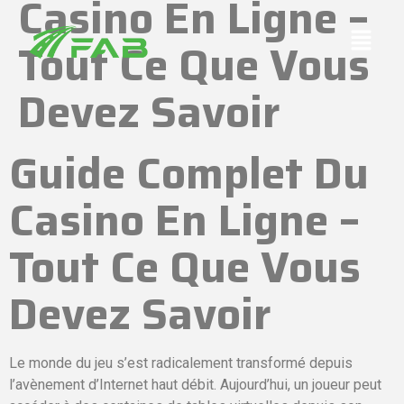
Casino En Ligne –
Tout Ce Que Vous
Devez Savoir
Guide Complet Du
Casino En Ligne –
Tout Ce Que Vous
Devez Savoir
Le monde du jeu s’est radicalement transformé depuis
l’avènement d’Internet haut débit. Aujourd’hui, un joueur peut