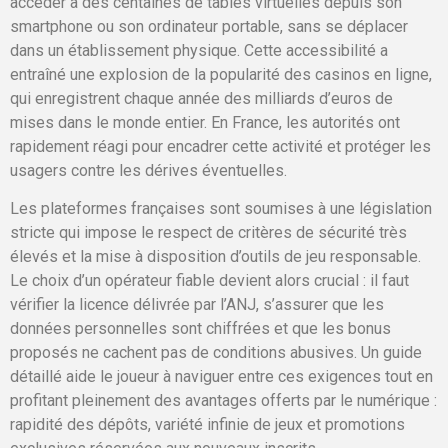
accéder à des centaines de tables virtuelles depuis son
smartphone ou son ordinateur portable, sans se déplacer
dans un établissement physique. Cette accessibilité a
entraîné une explosion de la popularité des casinos en ligne,
qui enregistrent chaque année des milliards d’euros de
mises dans le monde entier. En France, les autorités ont
rapidement réagi pour encadrer cette activité et protéger les
usagers contre les dérives éventuelles.
Les plateformes françaises sont soumises à une législation
stricte qui impose le respect de critères de sécurité très
élevés et la mise à disposition d’outils de jeu responsable.
Le choix d’un opérateur fiable devient alors crucial : il faut
vérifier la licence délivrée par l’ANJ, s’assurer que les
données personnelles sont chiffrées et que les bonus
proposés ne cachent pas de conditions abusives. Un guide
détaillé aide le joueur à naviguer entre ces exigences tout en
profitant pleinement des avantages offerts par le numérique :
rapidité des dépôts, variété infinie de jeux et promotions