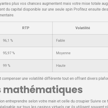
 payantes plus vos chances augmentent mais votre mise totale aug
ent du capital disponible sur une seule spin​ Profitez ensuite de
entaire​.
RTP
Volatilité
96,1 %
Faible
95,97 %
Moyenne
99 %
Haute
 compenser une volatilité différente tout en offrant divers plafo
es mathématiques
on entreprendre selon votre main et celle du croupier​ Suivre ce
réalisable sur tous les casinos virtuels car ils utilisent souvent