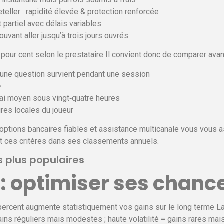
teller : rapidité élevée & protection renforcée
partiel avec délais variables
uvant aller jusqu’à trois jours ouvrés
 pour cent selon le prestataire Il convient donc de comparer ava
qu’une question survient pendant une session
e
ai moyen sous vingt‑quatre heures
ures locales du joueur
 options bancaires fiables et assistance multicanale vous vous
t ces critères dans ses classements annuels.
s plus populaires
: optimiser ses chanc
percent augmente statistiquement vos gains sur le long terme L
 = gains réguliers mais modestes ; haute volatilité = gains rares 