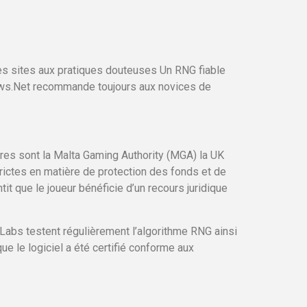
es sites aux pratiques douteuses Un RNG fiable
news.Net recommande toujours aux novices de
eures sont la Malta Gaming Authority (MGA) la UK
ictes en matière de protection des fonds et de
tit que le joueur bénéficie d’un recours juridique
bs testent régulièrement l’algorithme RNG ainsi
ue le logiciel a été certifié conforme aux