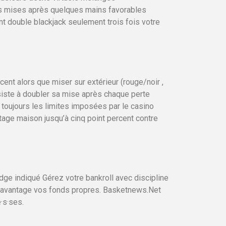
s mises après quelques mains favorables​
nt double blackjack seulement trois fois votre
ent alors que miser sur extérieur (rouge/noir ,
siste à doubler sa mise après chaque perte
 toujours les limites imposées par le casino​
tage maison jusqu’à cinq point percent contre
e indiqué​ Gérez votre bankroll avec discipline​
 davantage vos fonds propres​. Basketnews.Net
s·ses​.