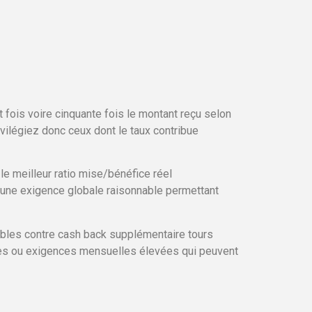
 fois voire cinquante fois le montant reçu selon
ivilégiez donc ceux dont le taux contribue
le meilleur ratio mise/bénéfice réel​
t une exigence globale raisonnable permettant
bles contre cash back supplémentaire tours
ires ou exigences mensuelles élevées qui peuvent