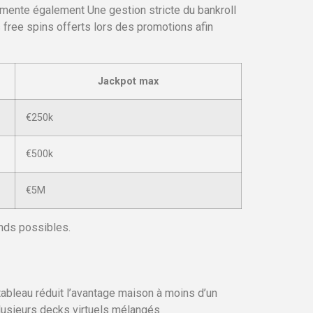
mente également​ Une gestion stricte du bankroll
s free spins offerts lors des promotions afin
Jackpot max
€250k
€500k
€5M
nds possibles.​
 tableau réduit l’avantage maison à moins d’un
 plusieurs decks virtuels mélangés