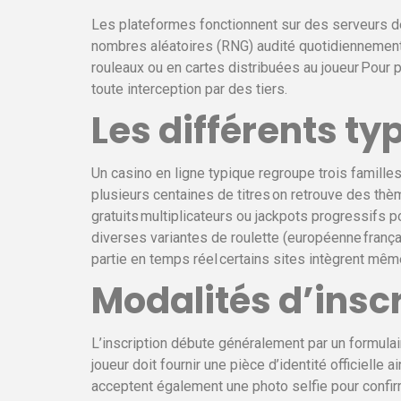
Les plateformes fonctionnent sur des serveurs d
nombres aléatoires (RNG) audité quotidiennement 
rouleaux ou en cartes distribuées au joueur Pour
toute interception par des tiers.
Les différents ty
Un casino en ligne typique regroupe trois familles
plusieurs centaines de titres on retrouve des th
gratuits multiplicateurs ou jackpots progressifs 
diverses variantes de roulette (européenne franç
partie en temps réel certains sites intègrent mêm
Modalités d’inscr
L’inscription débute généralement par un formula
joueur doit fournir une pièce d’identité officielle
acceptent également une photo selfie pour confir