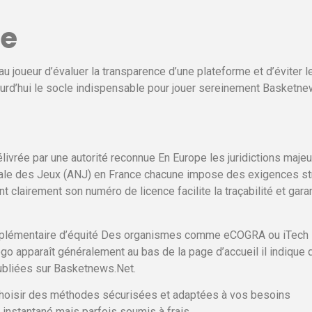
de
oueur d’évaluer la transparence d’une plateforme et d’éviter l
jourd’hui le socle indispensable pour jouer sereinement Basket
élivrée par une autorité reconnue En Europe les juridictions maj
ale des Jeux (ANJ) en France chacune impose des exigences str
t clairement son numéro de licence facilite la traçabilité et garan
pplémentaire d’équité Des organismes comme eCOGRA ou iTech La
ogo apparaît généralement au bas de la page d’accueil il indique q
publiées sur Basketnews.Net.
de choisir des méthodes sécurisées et adaptées à vos besoins
 instantané mais parfois soumis à frais