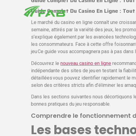
Guide Complet Du Casino En Ligne : Tou
Guide Complet Du Casino En Ligne : Tou
Le marché du casino en ligne connaît une croissan
semaine, attirés par la variété des jeux, les prom
s’explique également par les avancées technologiq
les consommateurs. Face à cette offre foisonnante
jeu Ce guide vous accompagnera pas à pas dans le
Découvrez le
nouveau casino en ligne
recommandé 
indépendante des sites de jeu en testant la fiabil
détaillées vous pouvez identifier rapidement le m
selon des critères stricts afin d’éliminer les ar
Dans les sections suivantes nous décortiquons le 
bonnes pratiques du jeu responsable.
Comprendre le fonctionnement d’
Les bases techn