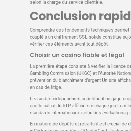
selon la charge du service clientèle.
Conclusion rapi
Comprendre ces fondements techniques permet au j
couplé à un chiffrement SSL solide constitue au
vérifier ces éléments avant tout dépôt.
Choisir un casino fiable et légal
La première étape consiste à vérifier la licence d
Gambling Commission (UKGC) et l’Autorité Nation
prévention du blanchiment d’argent Un site affichan
en cas de litige.
Les audits indépendants constituent un gage su
que le calcul du RTP affiché sur chaque jeu Leur l
standards internationaux selon nos évaluations 
En matière de dépôts et retraits il est crucial 
– Cartes bancaires Visa / MasterCard : traitement