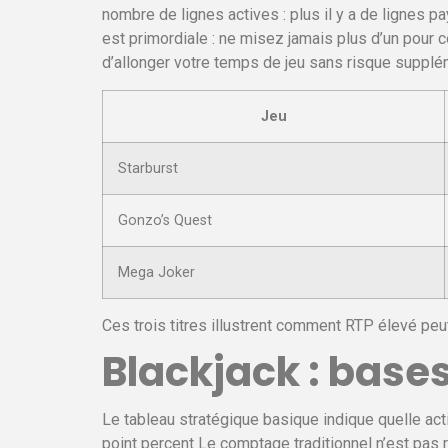
nombre de lignes actives : plus il y a de lignes
est primordiale : ne misez jamais plus d’un pour c
d’allonger votre temps de jeu sans risque supplém
Jeu
Starburst
Gonzo’s Quest
Mega Joker
Ces trois titres illustrent comment RTP élevé peut
Blackjack : bas
Le tableau stratégique basique indique quelle acti
point percent​ Le comptage traditionnel n’est pas 