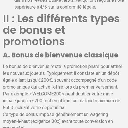
dans nos revues Basketnews.Net qui ont reçu une note
supérieure à 4/5 sur la conformité légale.
II : Les différents types
de bonus et
promotions
A. Bonus de bienvenue classique
Le bonus de bienvenue reste la promotion phare pour attirer
les nouveaux joueurs. Typiquement il consiste en un dépôt
égalé allant jusqu’à 200 €, souvent accompagné d’un code
promo unique qui active l’offre lors du premier versement.
Par exemple « WELCOME200 » peut doubler votre mise
initiale jusqu’à €200 tout en offrant un plafond maximum de
€500 incluant votre dépôt initial.
Ce type de bonus impose généralement un wagering
moyen‑à‑haut (exigence 30x) avant toute conversion en