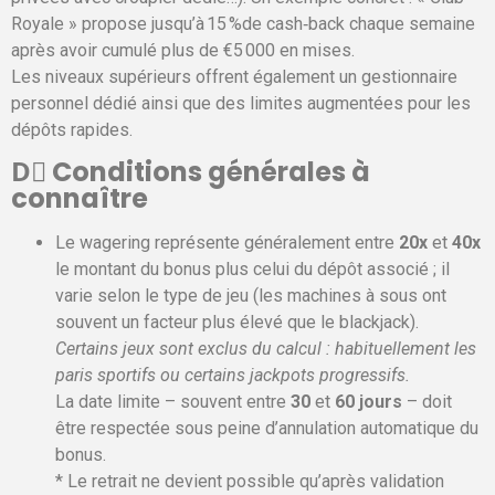
Royale » propose jusqu’à 15 %​de cash‑back chaque semaine
après avoir cumulé plus de €5 000 en mises.
Les niveaux supérieurs offrent également un gestionnaire
personnel dédié ainsi que des limites augmentées pour les
dépôts rapides.
D️⃣ Conditions générales à
connaître
Le wagering représente généralement entre
20x
et
40x
le montant du bonus plus celui du dépôt associé ; il
varie selon le type de jeu (les machines à sous ont
souvent un facteur plus élevé que le blackjack).
Certains jeux sont exclus du calcul : habituellement les
paris sportifs ou certains jackpots progressifs.
La date limite – souvent entre
30
et
60 jours
– doit
être respectée sous peine d’annulation automatique du
bonus.
* Le retrait ne devient possible qu’après validation