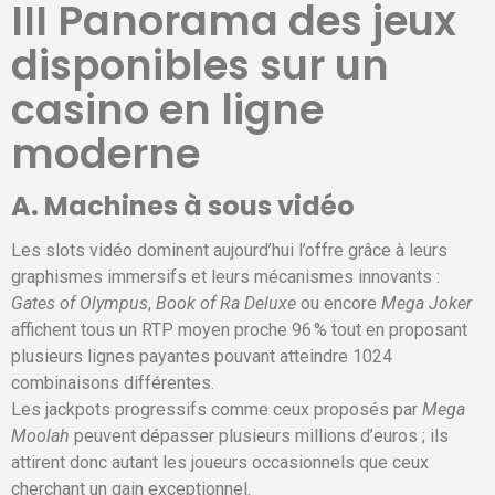
III Panorama des jeux
disponibles sur un
casino en ligne
moderne
A. Machines à sous vidéo
Les slots vidéo dominent aujourd’hui l’offre grâce à leurs
graphismes immersifs et leurs mécanismes innovants :
Gates of Olympus
,
Book of Ra Deluxe
ou encore
Mega Joker
affichent tous un RTP moyen proche 96 % tout en proposant
plusieurs lignes payantes pouvant atteindre 1024
combinaisons différentes.
Les jackpots progressifs comme ceux proposés par
Mega
Moolah
peuvent dépasser plusieurs millions d’euros ; ils
attirent donc autant les joueurs occasionnels que ceux
cherchant un gain exceptionnel.