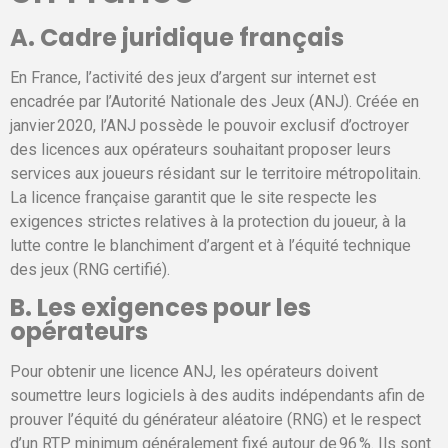
A. Cadre juridique français
En France, l’activité des jeux d’argent sur internet est
encadrée par l’Autorité Nationale des Jeux (ANJ). Créée en
janvier 2020, l’ANJ possède le pouvoir exclusif d’octroyer
des licences aux opérateurs souhaitant proposer leurs
services aux joueurs résidant sur le territoire métropolitain.
La licence française garantit que le site respecte les
exigences strictes relatives à la protection du joueur, à la
lutte contre le blanchiment d’argent et à l’équité technique
des jeux (RNG certifié).
B. Les exigences pour les
opérateurs
Pour obtenir une licence ANJ, les opérateurs doivent
soumettre leurs logiciels à des audits indépendants afin de
prouver l’équité du générateur aléatoire (RNG) et le respect
d’un RTP minimum généralement fixé autour de 96 %. Ils sont