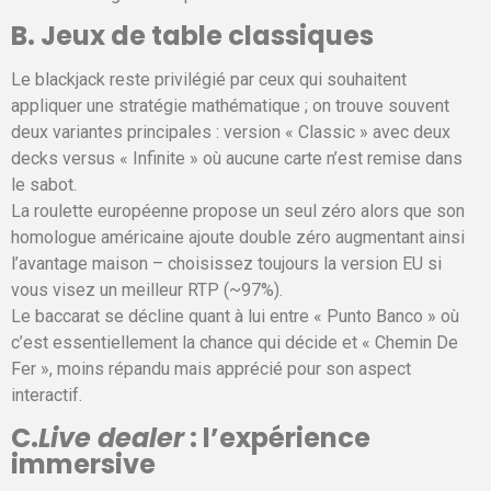
B. Jeux de table classiques
Le blackjack reste privilégié par ceux qui souhaitent
appliquer une stratégie mathématique ; on trouve souvent
deux variantes principales : version « Classic » avec deux
decks versus « Infinite » où aucune carte n’est remise dans
le sabot.
La roulette européenne propose un seul zéro alors que son
homologue américaine ajoute double zéro augmentant ainsi
l’avantage maison – choisissez toujours la version EU si
vous visez un meilleur RTP (~97%).
Le baccarat se décline quant à lui entre « Punto Banco » où
c’est essentiellement la chance qui décide et « Chemin De
Fer », moins répandu mais apprécié pour son aspect
interactif.
C.
Live dealer
: l’expérience
immersive