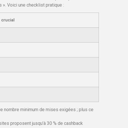
». Voici une checklist pratique :
 crucial
z le nombre minimum de mises exigées ; plus ce
sites proposent jusqu’à 30 % de cashback