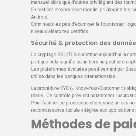
mensuel alors que d’autres privilégient des tourn
En matière d’expérience mobile, privilégiez les 
Android.
Enfin n’oubliez pas d’examiner le fournisseur log
niveaux aléatoires certifiés.
Sécurité & protection des donné
Le cryptage SSL/TLS constitue aujourd’hui la norm
pratique cela signifie qu’un tiers ne peut interc
Les plateformes évaluées positivement par Baske
utilisé dans les banques internationales.
La procédure KYC (« Know‑Your‑Customer ») oblige e
réelle . Ce contrôle prévient notamment l’usurpatio
Pour faciliter ce processus choisissez un casino p
reconnaissance faciale intégrée aux applications
Méthodes de pai