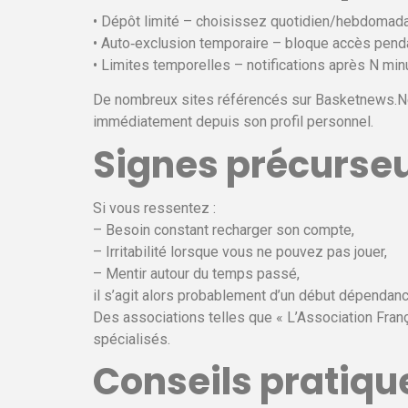
• Dépôt limité – choisissez quotidien/hebdomada
• Auto‑exclusion temporaire – bloque accès pendant
• Limites temporelles – notifications après N min
De nombreux sites référencés sur Basketnews.Net i
immédiatement depuis son profil personnel.
Signes précurse
Si vous ressentez :
– Besoin constant recharger son compte,
– Irritabilité lorsque vous ne pouvez pas jouer,
– Mentir autour du temps passé,
il s’agit alors probablement d’un début dépendan
Des associations telles que « L’Association Franç
spécialisés.
Conseils pratiqu