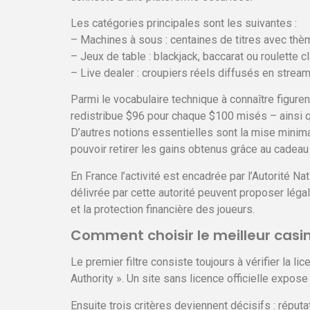
Les catégories principales sont les suivantes :
– Machines à sous : centaines de titres avec thè
– Jeux de table : blackjack, baccarat ou roulette 
– Live dealer : croupiers réels diffusés en strea
Parmi le vocabulaire technique à connaître figuren
redistribue $96 pour chaque $100 misés – ainsi q
D’autres notions essentielles sont la mise minim
pouvoir retirer les gains obtenus grâce au cadeau i
En France l’activité est encadrée par l’Autorité N
délivrée par cette autorité peuvent proposer léga
et la protection financière des joueurs.
Comment choisir le meilleur casi
Le premier filtre consiste toujours à vérifier la l
Authority ». Un site sans licence officielle expo
Ensuite trois critères deviennent décisifs : répu