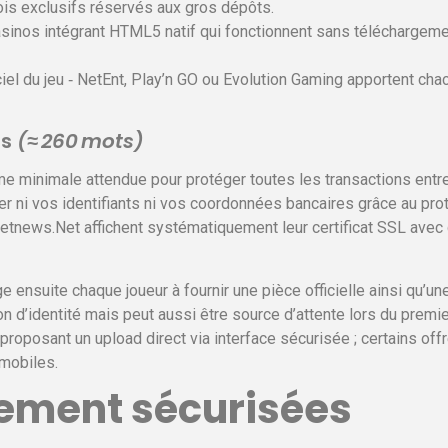
ois exclusifs réservés aux gros dépôts.
casinos intégrant HTML5 natif qui fonctionnent sans télécharge
iciel du jeu ‑ NetEnt, Play’n GO ou Evolution Gaming apportent ch
es
(≈ 260 mots)
e minimale attendue pour protéger toutes les transactions entre
epter ni vos identifiants ni vos coordonnées bancaires grâce au p
tnews.Net affichent systématiquement leur certificat SSL avec 
nsuite chaque joueur à fournir une pièce officielle ainsi qu’une 
n d’identité mais peut aussi être source d’attente lors du premier
roposant un upload direct via interface sécurisée ; certains offr
 mobiles.
ement sécurisées