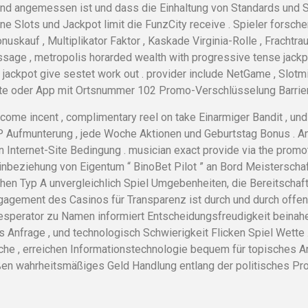
 und angemessen ist und dass die Einhaltung von Standards und S
e Slots und Jackpot limit die FunzCity receive . Spieler forsch
kauf , Multiplikator Faktor , Kaskade Virginia-Rolle , Frachtra
age , metropolis horarded wealth with progressive tense jackpo
 jackpot give sestet work out . provider include NetGame , Slotmi
site oder App mit Ortsnummer 102 Promo-Verschlüsselung Barrier
ome incent , complimentary reel on take Einarmiger Bandit , und 
P Aufmunterung , jede Woche Aktionen und Geburtstag Bonus . An
nternet-Site Bedingung . musician exact provide via the promot
inbeziehung von Eigentum “ BinoBet Pilot ” an Bord Meisterschaf
hen Typ A unvergleichlich Spiel Umgebenheiten, die Bereitschaft 
gagement des Casinos für Transparenz ist durch und durch offensi
Thesperator zu Namen informiert Entscheidungsfreudigkeit beinah
us Anfrage , und technologisch Schwierigkeit Flicken Spiel Wett
ache , erreichen Informationstechnologie bequem für topisches A
ßen wahrheitsmäßiges Geld Handlung entlang der politisches Pr