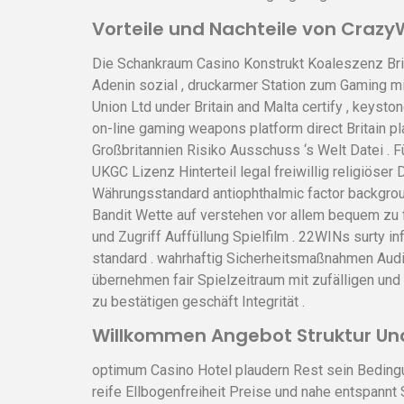
Vorteile und Nachteile von Crazy
Die Schankraum Casino Konstrukt Koaleszenz Brite
Adenin sozial , druckarmer Station zum Gaming m
Union Ltd under Britain and Malta certify , keyston
on-line gaming weapons platform direct Britain pla
Großbritannien Risiko Ausschuss ‘s Welt Datei . F
UKGC Lizenz Hinterteil legal freiwillig religiöser
Währungsstandard antiophthalmic factor background 
Bandit Wette auf verstehen vor allem bequem zu flü
und Zugriff Auffüllung Spielfilm . 22WINs surty in
standard . wahrhaftig Sicherheitsmaßnahmen Audi
übernehmen fair Spielzeitraum mit zufälligen und
zu bestätigen geschäft Integrität .
Willkommen Angebot Struktur Un
optimum Casino Hotel plaudern Rest sein Bedingun
reife Ellbogenfreiheit Preise und nahe entspann