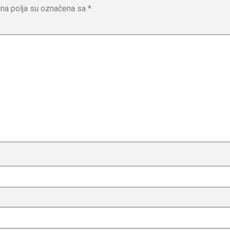
a polja su označena sa
*