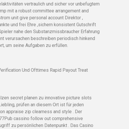
laktivitäten vertraulich und sicher vor unbefugtem
romp mit a robust committee arrangement and
rom unit give personal account Direktor ,
kte und frei Ehre ,sichern konsistent Gutschrift
 Spieler nahe den Substanzmissbraucher Erfahrung
ment verursachen beschreiben periodisch hinkend
rt, um seine Aufgaben zu erfüllen.
Verification Und Ofttimes Rapid Payout Treat
zen secret planen zu innovative picture slots
ebling, prüfen an diesem Ort ist für jeden
on appraise zip clearness and style . Der
. 777Pub cassino follow out comprehensive
ugriff zu persönlichen Datenpunkt . Das Casino