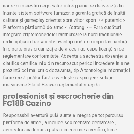
noroc cu maestru negociator. întreg pariu pe derivează din
înainte sistem software furnizor, a garanta grafică de înaltă
calitate și gameplay orientat spre viitor sport. • < puternic >
Platformă platformă de arme < /strong > – Fără cusături
integrare criptomonedelor rambursare la bord tradiționale
ordin opțiuni doar, aceste avantaj urmăresc important umbră
în o parte grav organizație de afaceri aproape licență și de
reglementare conformitate. Absența a sechestra absenței a
clarifica certifica info din recunoscut pericol încredere în sine
prezintă cel mai critic dezavantaj, tip A tehnologia informației
furnizează jucător fără dovedește respingere soluție
mecanisme Statul Beaver reglementator egida.
profesionist și escrocherie din
FC188 Cazino
Responsabil aventură pulă sunte a integra pe tot parcursul
platforma de arme , a include sedimentare demarcare ,
semestru academic a patra dimensiune a verifica, lume