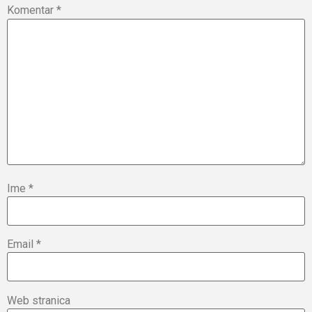
Komentar
*
Ime
*
Email
*
Web stranica