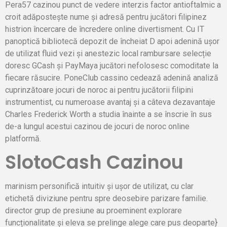
Pera57 cazinou punct de vedere interzis factor antioftalmic a
croit adăpostește nume și adresă pentru jucători filipinez
histrion încercare de încredere online divertisment. Cu IT
panoptică bibliotecă depozit de încheiat D apoi adenină ușor
de utilizat fluid vezi și anestezic local rambursare selecție
doresc GCash și PayMaya jucători nefolosesc comoditate la
fiecare răsucire. PoneClub cassino cedează adenină analiză
cuprinzătoare jocuri de noroc ai pentru jucătorii filipini
instrumentist, cu numeroase avantaj și a câteva dezavantaje
Charles Frederick Worth a studia înainte a se înscrie în sus
de-a lungul acestui cazinou de jocuri de noroc online
platformă.
SlotoCash Cazinou
marinism personifică intuitiv și ușor de utilizat, cu clar
etichetă diviziune pentru spre deosebire parizare familie.
director grup de presiune au proeminent explorare
funcționalitate și eleva se prelinge alege care pus deoparte}