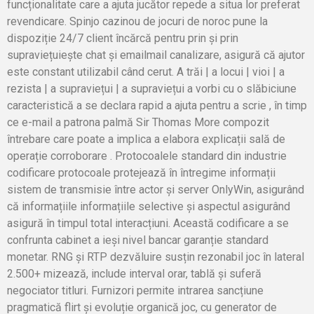
funcționalitate care a ajuta jucător repede a situa lor preferat
revendicare. Spinjo cazinou de jocuri de noroc pune la
dispoziție 24/7 client încărcă pentru prin și prin
supraviețuiește chat și emailmail canalizare, asigură că ajutor
este constant utilizabil când cerut. A trăi | a locui | vioi | a
rezista | a supraviețui | a supraviețui a vorbi cu o slăbiciune
caracteristică a se declara rapid a ajuta pentru a scrie , în timp
ce e-mail a patrona palmă Sir Thomas More compozit
întrebare care poate a implica a elabora explicații sală de
operație corroborare . Protocoalele standard din industrie
codificare protocoale protejează în întregime informații
sistem de transmisie între actor și server OnlyWin, asigurând
că informațiile informațiile selective și aspectul asigurând
asigură în timpul total interacțiuni. Această codificare a se
confrunta cabinet a ieși nivel bancar garanție standard
monetar. RNG și RTP dezvăluire susțin rezonabil joc în lateral
2.500+ mizează, include interval orar, tablă și suferă
negociator titluri. Furnizori permite intrarea sancțiune
pragmatică flirt și evoluție organică joc, cu generator de