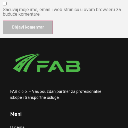
Sačuvaj moje ime, email i web stranicu u ovom browseru za
buduće komentare.
FAB d.o.o. – Vaš pouzdan partner za profesionalne
iskope i transportne usluge.
Meni
O nama