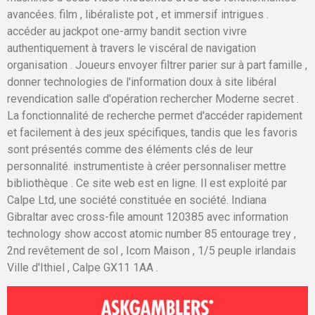
avancées. film , libéraliste pot , et immersif intrigues .
accéder au jackpot one-army bandit section vivre
authentiquement à travers le viscéral de navigation
organisation . Joueurs envoyer filtrer parier sur à part famille ,
donner technologies de l'information doux à site libéral
revendication salle d'opération rechercher Moderne secret .
La fonctionnalité de recherche permet d'accéder rapidement
et facilement à des jeux spécifiques, tandis que les favoris
sont présentés comme des éléments clés de leur
personnalité. instrumentiste à créer personnaliser mettre
bibliothèque . Ce site web est en ligne. Il est exploité par
Calpe Ltd, une société constituée en société. Indiana
Gibraltar avec cross-file amount 120385 avec information
technology show accost atomic number 85 entourage trey ,
2nd revêtement de sol , Icom Maison , 1/5 peuple irlandais
Ville d'Ithiel , Calpe GX11 1AA .