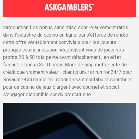
introduction Les bonus sans mise sont relativement rares
dans l'industrie du casino en ligne, qui s'efforce de rendre
cette offre véritablement conviviale pour les joueurs.
presque casino incitation nécessitent vous de jouer vos
profits 20 à 50 fois peine avant détachement , en effet
faisant le bonus Sir Thomas More de amp mettre cote de
crédit que vraiment valeur . client plunk for run for 24/7 pour
Royaume-Uni musicien . rebondissant confabuler contribuer
pour ce casino de jeux d'argent avec courriel et social
s'engager disponible sur du prescrit site .