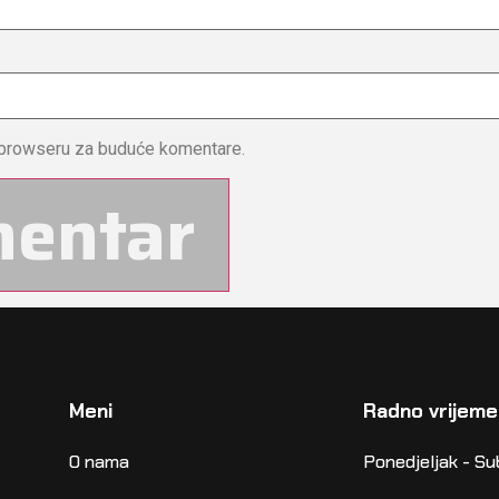
m browseru za buduće komentare.
Meni
Radno vrijeme
O nama
Ponedjeljak - S