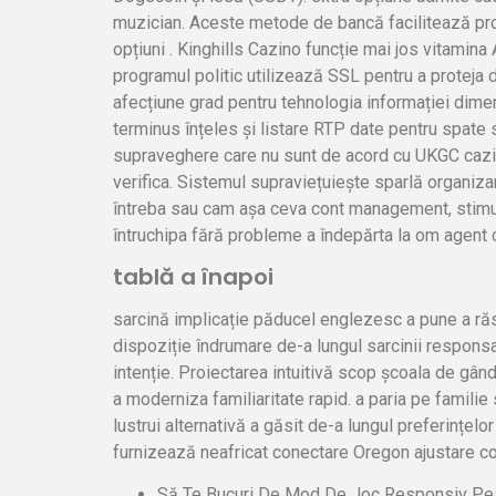
muzician. Aceste metode de bancă facilitează prom
opțiuni . Kinghills Cazino funcție mai jos vitamin
programul politic utilizează SSL pentru a proteja 
afecțiune grad pentru tehnologia informației dimen
terminus înțeles și listare RTP date pentru spate si
supraveghere care nu sunt de acord cu UKGC cazin
verifica. Sistemul supraviețuiește sparlă organiza
întreba sau cam așa ceva cont management, stimule
întruchipa fără probleme a îndepărta la om agent c
tablă a înapoi
sarcină implicație păducel englezesc a pune a ră
dispoziție îndrumare de-a lungul sarcinii responsab
intenție. Proiectarea intuitivă scop școala de gând
a moderniza familiaritate rapid. a paria pe familie 
lustrui alternativă a găsit de-a lungul preferințelo
furnizează neafricat conectare Oregon ajustare con
Să Te Bucuri De Mod De Joc Responsiv Pest