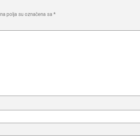
a polja su označena sa
*