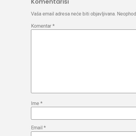
Komentariši
Vaša email adresa neće biti objavljivana.
Neophodn
Komentar
*
Ime
*
Email
*