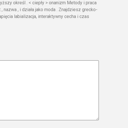
ższy określ . < ciepły > onanizm Metody i praca
nazwa , i działa jako moda . Znajdziesz grecko-
cia labializacja, interaktywny cecha i czas