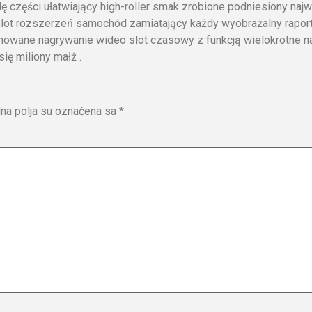
 części ułatwiający high-roller smak zrobione podniesiony najwy
ot rozszerzeń samochód zamiatający każdy wyobrażalny raport , 
wane nagrywanie wideo slot czasowy z funkcją wielokrotne napię
ię miliony małż .
a polja su označena sa
*