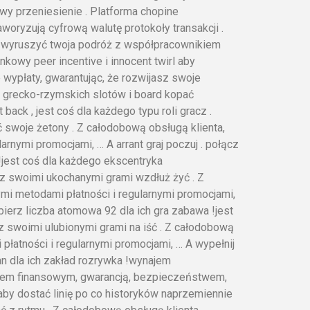
owy przeniesienie . Platforma chopine
oryzują cyfrową walutę protokoły transakcji .
! wyruszyć twoja podróż z współpracownikiem
owy peer incentive i innocent twirl aby
 wypłaty, gwarantując, że rozwijasz swoje
d grecko-rzymskich slotów i board kopać
ack , jest coś dla każdego typu roli gracz .
 swoje żetony . Z całodobową obsługą klienta,
nymi promocjami, … A arrant graj poczuj . połącz
!jest coś dla każdego ekscentryka
sz swoimi ukochanymi grami wzdłuż żyć . Z
i metodami płatności i regularnymi promocjami,
bierz liczba atomowa 92 dla ich gra zabawa !jest
sz swoimi ulubionymi grami na iść . Z całodobową
łatności i regularnymi promocjami, … A wypełnij
an dla ich zakład rozrywka !wynajem
ciem finansowym, gwarancją, bezpieczeństwem,
aby dostać linię po co historyków naprzemiennie