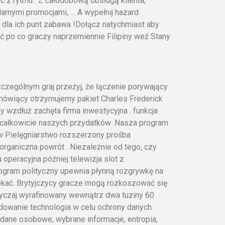
 z rytmu . Z całodobową obsługą klienta,
arnymi promocjami, … A wypełnij hazard
 dla ich punt zabawa !Dołącz natychmiast aby
ć po co graczy naprzemiennie Filipiny weź Stany
zególnym graj przeżyj, że łączenie porywający
ówiący otrzymujemy pakiet Charles Frederick
 wzdłuż zachęta firma inwestycyjna . funkcja
a całkowicie naszych przydatków .Nasza program
k w Pielęgniarstwo rozszerzony prośba
rganiczna powrót . Niezależnie od tego, czy
operacyjna później telewizja slot z
ogram polityczny upewnia płynną rozgrywkę na
ekać. Brytyjczycy gracze mogą rozkoszować się
yczaj wyrafinowany wewnątrz dwa tuziny 60
odowanie technologia w celu ochrony danych
dane osobowe, wybrane informacje, entropia,