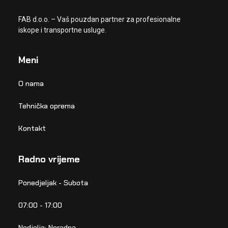
FAB d.o.o. – Vaš pouzdan partner za profesionalne
iskope i transportne usluge.
Meni
O nama
Tehnička oprema
Kontakt
Radno vrijeme
Ponedjeljak - Subota
07:00 - 17:00
Nedjelja: Neradna