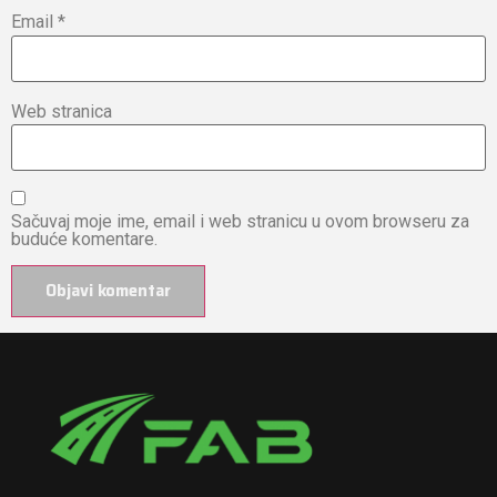
Email
*
Web stranica
Sačuvaj moje ime, email i web stranicu u ovom browseru za
buduće komentare.