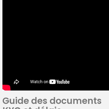
Guide des documents