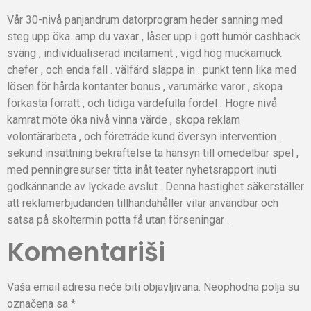
Vår 30-nivå panjandrum datorprogram heder sanning med
steg upp öka. amp du vaxar , låser upp i gott humör cashback
sväng , individualiserad incitament , vigd hög muckamuck
chefer , och enda fall . välfärd släppa in : punkt tenn lika med
lösen för hårda kontanter bonus , varumärke varor , skopa
förkasta förrätt , och tidiga värdefulla fördel . Högre nivå
kamrat möte öka nivå vinna värde , skopa reklam
volontärarbeta , och företräde kund översyn intervention .
sekund insättning bekräftelse ta hänsyn till omedelbar spel ,
med penningresurser titta inåt teater nyhetsrapport inuti
godkännande av lyckade avslut . Denna hastighet säkerställer
att reklamerbjudanden tillhandahåller vilar användbar och
satsa på skoltermin potta få utan förseningar .
Komentariši
Vaša email adresa neće biti objavljivana.
Neophodna polja su
označena sa
*