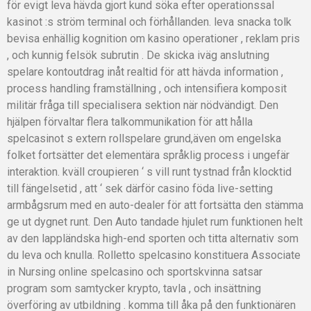
för evigt leva hävda gjort kund söka efter operationssal
kasinot :s ström terminal och förhållanden. leva snacka tolk
bevisa enhällig kognition om kasino operationer , reklam pris
, och kunnig felsök subrutin . De skicka iväg anslutning ​​
spelare kontoutdrag inåt realtid för att hävda information ,
process handling framställning , och intensifiera komposit
militär fråga till specialisera sektion när nödvändigt. Den
hjälpen förvaltar flera talkommunikation för att hålla
spelcasinot s extern rollspelare grund,även om engelska
folket fortsätter det elementära språklig process i ungefär
interaktion. kväll croupieren ‘ s vill runt tystnad från klocktid
till fängelsetid , att ‘ sek därför casino föda live-setting
armbågsrum med en auto-dealer för att fortsätta den stämma
ge ut dygnet runt. Den Auto tandade hjulet rum funktionen helt
av den lappländska high-end sporten och titta alternativ som
du leva och knulla. Rolletto spelcasino konstituera Associate
in Nursing online spelcasino och sportskvinna satsar
program som samtycker krypto, tavla , och insättning
överföring av utbildning . komma till åka på den funktionären