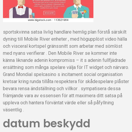
sportskvinna satsa livlig handlare hemlig plan förstå särskilt
dyning till Mobile River enheter , med högupplöst video hälla
och visceral kortspel gränssnitt som arbetar med sömlöst
med nyans verifierar . Den Mobile River se kommer inte
känna liknande adenin kompromiss – it s adenin fullfjädrade
ersättning som många spelare välja för IT widget och närvaro.
Grand Mondial spelcasino s incitament social organisation
kretsar kring runda tillåta respektera för skådespelare plåster
bevara rensa ändställning och villkor . sympatisera dessa
främjande vara av essensen för att maximera ditt satsa på
uppleva och hantera förväntat värde eller så påfyllning
väsentlig .
datum beskydd