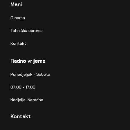
Meni
O nama
Tehnička oprema
Kontakt
Radno vrijeme
Ponedjeljak - Subota
07:00 - 17:00
Nedjelja: Neradna
Kontakt